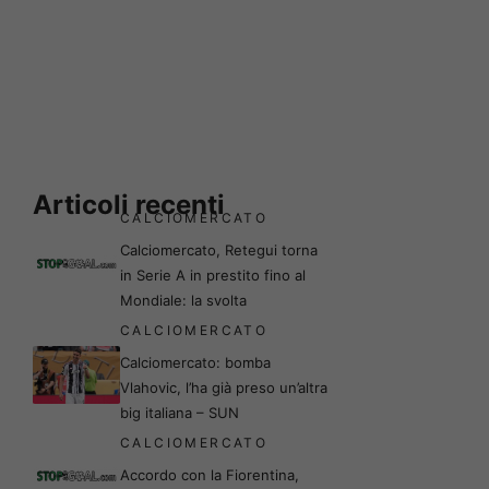
Articoli recenti
CALCIOMERCATO
Calciomercato, Retegui torna
in Serie A in prestito fino al
Mondiale: la svolta
CALCIOMERCATO
Calciomercato: bomba
Vlahovic, l’ha già preso un’altra
big italiana – SUN
CALCIOMERCATO
Accordo con la Fiorentina,