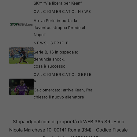
SKY: “Via libera per Kean”
CALCIOMERCATO
,
NEWS
Arriva Perin in porta: la
Juventus strappa l’erede al
Napoli
NEWS
,
SERIE B
Serie B, 16 in ospedale:
denuncia shock,
cosa è successo
CALCIOMERCATO
,
SERIE
A
Calciomercato: arriva Kean, l’ha
chiesto il nuovo allenatore
Stopandgoal.com di proprietà di WEB 365 SRL - Via
Nicola Marchese 10, 00141 Roma (RM) - Codice Fiscale