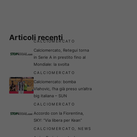
Articoli recenti
CALCIOMERCATO
Calciomercato, Retegui torna
in Serie A in prestito fino al
Mondiale: la svolta
CALCIOMERCATO
Calciomercato: bomba
Vlahovic, l’ha già preso un’altra
big italiana – SUN
CALCIOMERCATO
Accordo con la Fiorentina,
SKY: “Via libera per Kean”
CALCIOMERCATO
,
NEWS