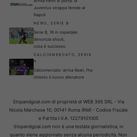
Arriva Perin in porta: la
Juventus strappa l’erede al
Napoli
NEWS
,
SERIE B
Serie B, 16 in ospedale:
denuncia shock,
cosa è successo
CALCIOMERCATO
,
SERIE
A
Calciomercato: arriva Kean, l’ha
chiesto il nuovo allenatore
Stopandgoal.com di proprietà di WEB 365 SRL - Via
Nicola Marchese 10, 00141 Roma (RM) - Codice Fiscale
e Partita I.V.A. 12279101005
Stopandgoal.com non è una testata giornalistica, in
quanto viene aggiornato senza alcuna periodicità. Non