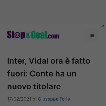
Vai
al
Menu
contenuto
Inter, Vidal ora è fatto
fuori: Conte ha un
nuovo titolare
17/02/2021
di
Giuseppe Foria