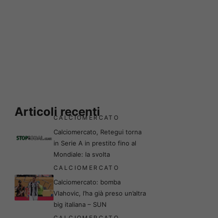
Articoli recenti
CALCIOMERCATO
Calciomercato, Retegui torna
in Serie A in prestito fino al
Mondiale: la svolta
CALCIOMERCATO
Calciomercato: bomba
Vlahovic, l’ha già preso un’altra
big italiana – SUN
CALCIOMERCATO