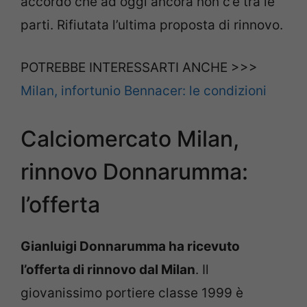
accordo che ad oggi ancora non c’è tra le
parti. Rifiutata l’ultima proposta di rinnovo.
POTREBBE INTERESSARTI ANCHE >>>
Milan, infortunio Bennacer: le condizioni
Calciomercato Milan,
rinnovo Donnarumma:
l’offerta
Gianluigi Donnarumma ha ricevuto
l’offerta di rinnovo dal Milan
. Il
giovanissimo portiere classe 1999 è