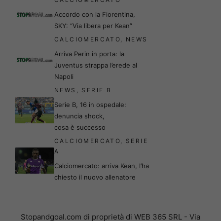
Accordo con la Fiorentina,
SKY: “Via libera per Kean”
CALCIOMERCATO
,
NEWS
Arriva Perin in porta: la
Juventus strappa l’erede al
Napoli
NEWS
,
SERIE B
Serie B, 16 in ospedale:
denuncia shock,
cosa è successo
CALCIOMERCATO
,
SERIE
A
Calciomercato: arriva Kean, l’ha
chiesto il nuovo allenatore
Stopandgoal.com di proprietà di WEB 365 SRL - Via