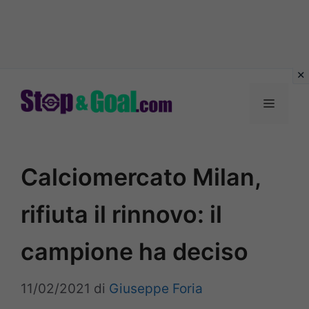
Vai
al
Menu
contenuto
Calciomercato Milan,
rifiuta il rinnovo: il
campione ha deciso
11/02/2021
di
Giuseppe Foria