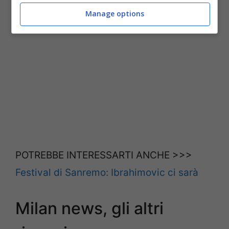
Manage options
POTREBBE INTERESSARTI ANCHE >>>
Festival di Sanremo: Ibrahimovic ci sarà
Milan news, gli altri