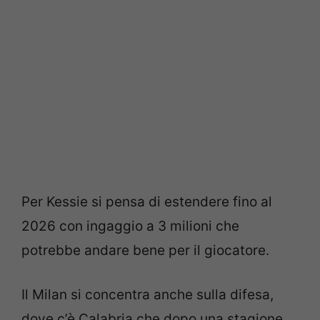
Per Kessie si pensa di estendere fino al
2026 con ingaggio a 3 milioni che
potrebbe andare bene per il giocatore.
Il Milan si concentra anche sulla difesa,
dove c’è Calabria che dopo una stagione