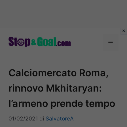
Vai
al
Menu
contenuto
Calciomercato Roma,
rinnovo Mkhitaryan:
l’armeno prende tempo
01/02/2021
di
SalvatoreA