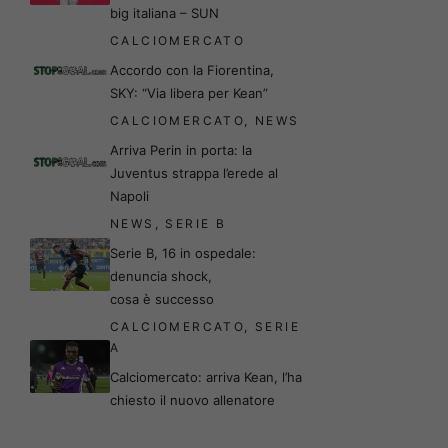
big italiana – SUN
CALCIOMERCATO
Accordo con la Fiorentina,
SKY: “Via libera per Kean”
CALCIOMERCATO
,
NEWS
Arriva Perin in porta: la
Juventus strappa l’erede al
Napoli
NEWS
,
SERIE B
Serie B, 16 in ospedale:
denuncia shock,
cosa è successo
CALCIOMERCATO
,
SERIE
A
Calciomercato: arriva Kean, l’ha
chiesto il nuovo allenatore