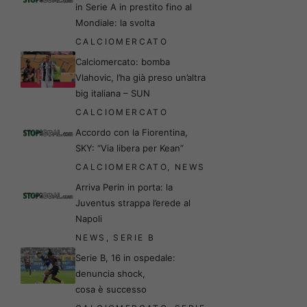
in Serie A in prestito fino al
Mondiale: la svolta
CALCIOMERCATO
Calciomercato: bomba
Vlahovic, l’ha già preso un’altra
big italiana – SUN
CALCIOMERCATO
Accordo con la Fiorentina,
SKY: “Via libera per Kean”
CALCIOMERCATO
,
NEWS
Arriva Perin in porta: la
Juventus strappa l’erede al
Napoli
NEWS
,
SERIE B
Serie B, 16 in ospedale:
denuncia shock,
cosa è successo