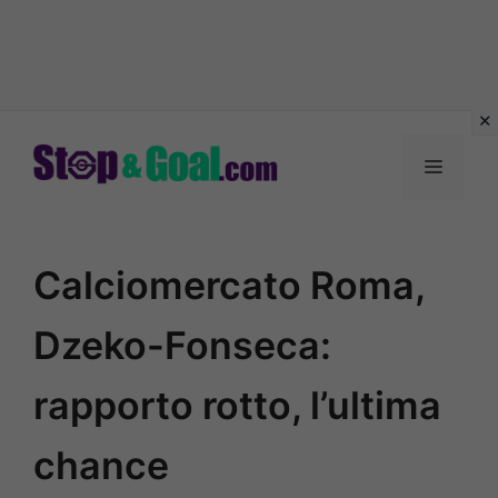
Vai
al
Menu
contenuto
Calciomercato Roma,
Dzeko-Fonseca:
rapporto rotto, l’ultima
chance