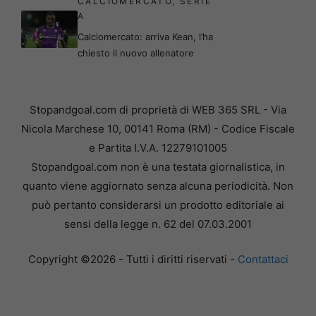
CALCIOMERCATO
,
SERIE
A
Calciomercato: arriva Kean, l’ha
chiesto il nuovo allenatore
Stopandgoal.com di proprietà di WEB 365 SRL - Via
Nicola Marchese 10, 00141 Roma (RM) - Codice Fiscale
e Partita I.V.A. 12279101005
Stopandgoal.com non è una testata giornalistica, in
quanto viene aggiornato senza alcuna periodicità. Non
può pertanto considerarsi un prodotto editoriale ai
sensi della legge n. 62 del 07.03.2001
Copyright ©2026 - Tutti i diritti riservati -
Contattaci