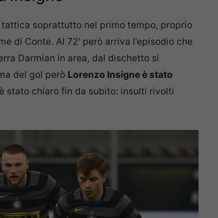
 tattica soprattutto nel primo tempo, proprio
 di Conte. Al 72′ però arriva l’episodio che
erra Darmian in area, dal dischetto si
ma del gol però
Lorenzo Insigne è stato
 è stato chiaro fin da subito: insulti rivolti