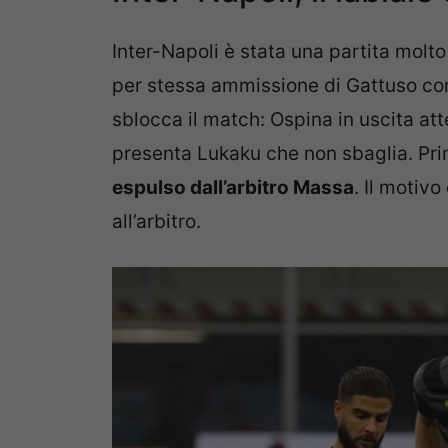
Inter-Napoli è stata una partita molto
per stessa ammissione di Gattuso come
sblocca il match: Ospina in uscita att
presenta Lukaku che non sbaglia. Pri
espulso dall’arbitro Massa
. Il motivo
all’arbitro.