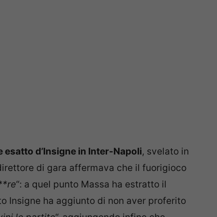
e esatto d’Insigne in Inter-Napoli
, svelato in
irettore di gara affermava che il fuorigioco
**re
“: a quel punto Massa ha estratto il
o Insigne ha aggiunto di non aver proferito