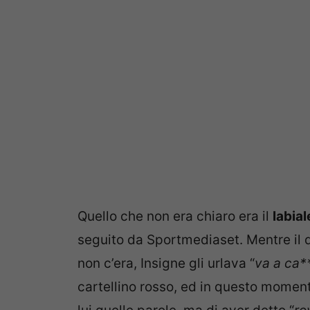
Quello che non era chiaro era il
labial
seguito da Sportmediaset. Mentre il d
non c’era, Insigne gli urlava “
va a ca*
cartellino rosso, ed in questo moment