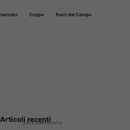
omercato
Coppe
Fuori dal Campo
Articoli recenti
CALCIOMERCATO