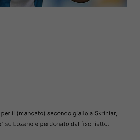
per il (mancato) secondo giallo a Skriniar,
o” su Lozano e perdonato dal fischietto.