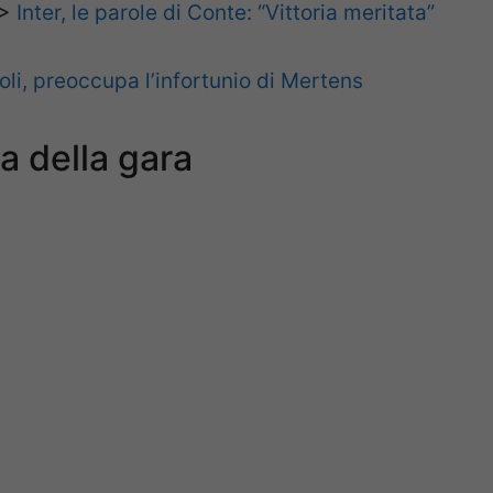
>
Inter, le parole di Conte: “Vittoria meritata”
li, preoccupa l’infortunio di Mertens
a della gara