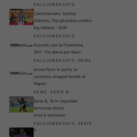
CALCIOMERCATO
Calciomercato: bomba
Vlahovic, l’ha già preso un’altra
big italiana – SUN
CALCIOMERCATO
Accordo con la Fiorentina,
SKY: “Via libera per Kean”
CALCIOMERCATO
,
NEWS
Arriva Perin in porta: la
Juventus strappa l’erede al
Napoli
NEWS
,
SERIE B
Serie B, 16 in ospedale:
denuncia shock,
cosa è successo
CALCIOMERCATO
,
SERIE
A