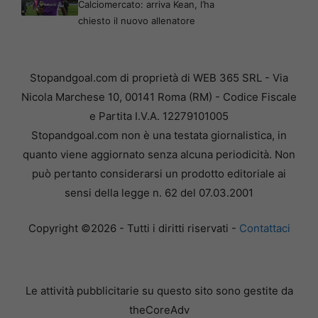
Calciomercato: arriva Kean, l’ha
chiesto il nuovo allenatore
Stopandgoal.com di proprietà di WEB 365 SRL - Via
Nicola Marchese 10, 00141 Roma (RM) - Codice Fiscale
e Partita I.V.A. 12279101005
Stopandgoal.com non è una testata giornalistica, in
quanto viene aggiornato senza alcuna periodicità. Non
può pertanto considerarsi un prodotto editoriale ai
sensi della legge n. 62 del 07.03.2001
Copyright ©2026 - Tutti i diritti riservati -
Contattaci
Le attività pubblicitarie su questo sito sono gestite da
theCoreAdv