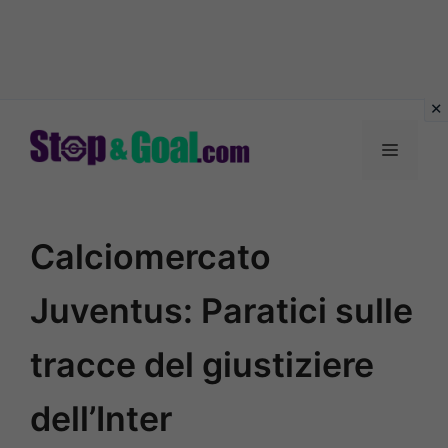
Vai
al
Menu
contenuto
Calciomercato
Juventus: Paratici sulle
tracce del giustiziere
dell’Inter