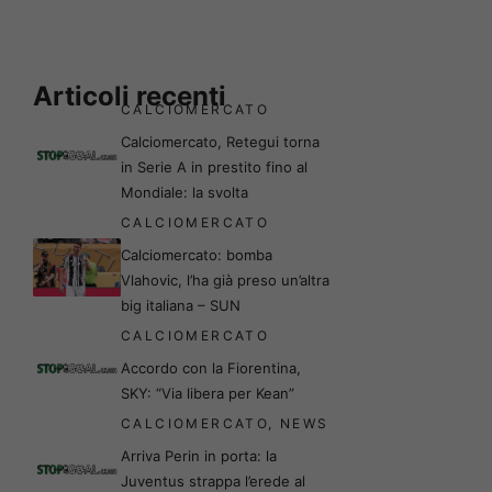
Articoli recenti
CALCIOMERCATO
Calciomercato, Retegui torna
in Serie A in prestito fino al
Mondiale: la svolta
CALCIOMERCATO
Calciomercato: bomba
Vlahovic, l’ha già preso un’altra
big italiana – SUN
CALCIOMERCATO
Accordo con la Fiorentina,
SKY: “Via libera per Kean”
CALCIOMERCATO
,
NEWS
Arriva Perin in porta: la
Juventus strappa l’erede al