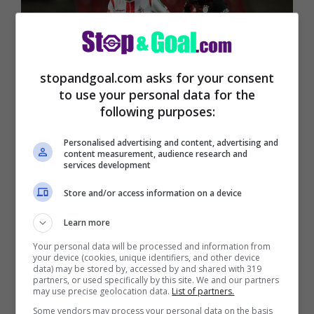
stopandgoal.com asks for your consent
to use your personal data for the
following purposes:
Personalised advertising and content, advertising and
content measurement, audience research and
Calciomercato Juventus, David Alaba
services development
Store and/or access information on a device
Learn more
Your personal data will be processed and information from
your device (cookies, unique identifiers, and other device
data) may be stored by, accessed by and shared with 319
partners, or used specifically by this site. We and our partners
may use precise geolocation data.
List of partners.
Some vendors may process your personal data on the basis