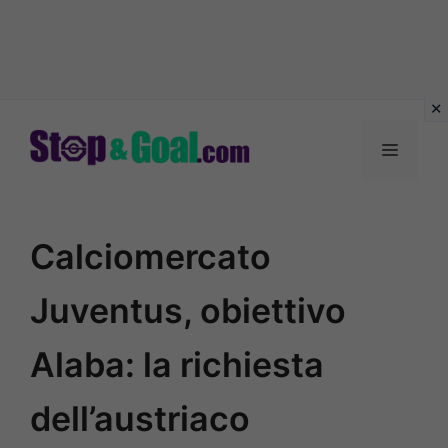
Vai
al
Menu
contenuto
Calciomercato
Juventus, obiettivo
Alaba: la richiesta
dell’austriaco