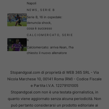
Napoli
NEWS
,
SERIE B
Serie B, 16 in ospedale:
denuncia shock,
cosa è successo
CALCIOMERCATO
,
SERIE
A
Calciomercato: arriva Kean, l’ha
chiesto il nuovo allenatore
Stopandgoal.com di proprietà di WEB 365 SRL - Via
Nicola Marchese 10, 00141 Roma (RM) - Codice Fiscale
e Partita I.V.A. 12279101005
Stopandgoal.com non è una testata giornalistica, in
quanto viene aggiornato senza alcuna periodicità. Non
può pertanto considerarsi un prodotto editoriale ai