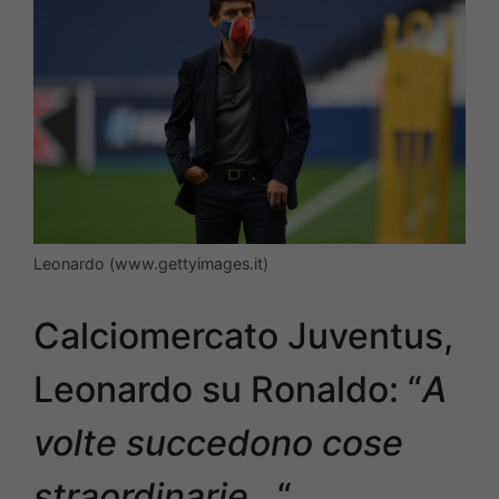
Leonardo (www.gettyimages.it)
Calciomercato Juventus,
Leonardo su Ronaldo: “
A
volte succedono cose
straordinarie…
“