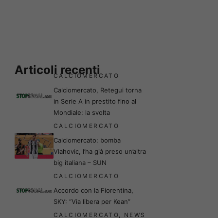
Articoli recenti
CALCIOMERCATO
Calciomercato, Retegui torna
in Serie A in prestito fino al
Mondiale: la svolta
CALCIOMERCATO
Calciomercato: bomba
Vlahovic, l’ha già preso un’altra
big italiana – SUN
CALCIOMERCATO
Accordo con la Fiorentina,
SKY: “Via libera per Kean”
CALCIOMERCATO
,
NEWS