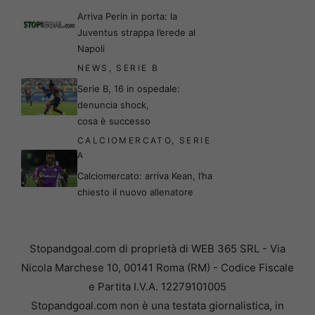
Arriva Perin in porta: la
Juventus strappa l’erede al
Napoli
NEWS
,
SERIE B
Serie B, 16 in ospedale:
denuncia shock,
cosa è successo
CALCIOMERCATO
,
SERIE
A
Calciomercato: arriva Kean, l’ha
chiesto il nuovo allenatore
Stopandgoal.com di proprietà di WEB 365 SRL - Via
Nicola Marchese 10, 00141 Roma (RM) - Codice Fiscale
e Partita I.V.A. 12279101005
Stopandgoal.com non è una testata giornalistica, in