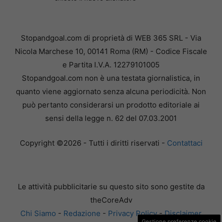
Stopandgoal.com di proprietà di WEB 365 SRL - Via
Nicola Marchese 10, 00141 Roma (RM) - Codice Fiscale
e Partita I.V.A. 12279101005
Stopandgoal.com non è una testata giornalistica, in
quanto viene aggiornato senza alcuna periodicità. Non
può pertanto considerarsi un prodotto editoriale ai
sensi della legge n. 62 del 07.03.2001
Copyright ©2026 - Tutti i diritti riservati -
Contattaci
Le attività pubblicitarie su questo sito sono gestite da
theCoreAdv
Chi Siamo
-
Redazione
-
Privacy Policy
-
Disclaimer
Gestione preferenze cookie