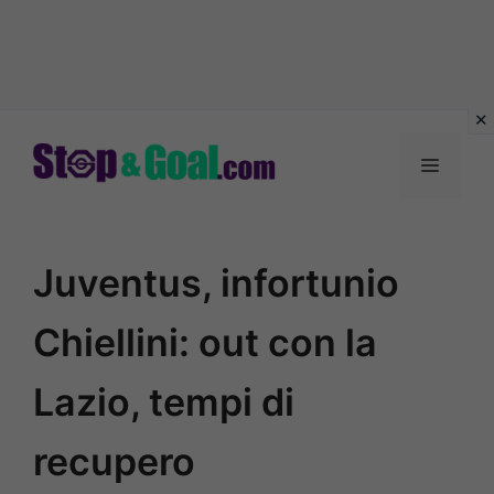
Vai
al
Menu
contenuto
Juventus, infortunio
Chiellini: out con la
Lazio, tempi di
recupero