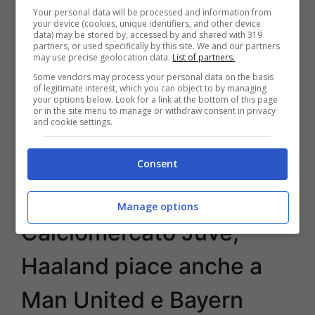
Your personal data will be processed and information from
your device (cookies, unique identifiers, and other device
data) may be stored by, accessed by and shared with 319
partners, or used specifically by this site. We and our partners
may use precise geolocation data.
List of partners.
Some vendors may process your personal data on the basis
of legitimate interest, which you can object to by managing
your options below. Look for a link at the bottom of this page
or in the site menu to manage or withdraw consent in privacy
and cookie settings.
Consent
Calciomercato Juventus Haaland (Getty Images)
Manage options
Calciomercato Juve,
Haaland piace anche a
Man United e Bayern