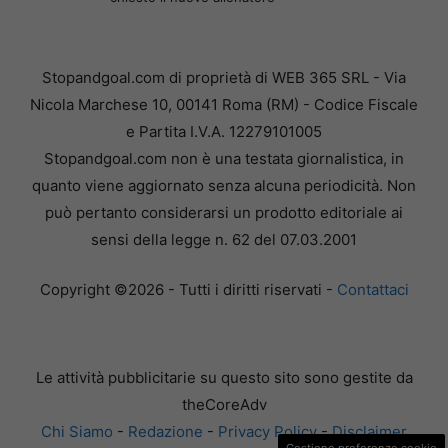
Stopandgoal.com di proprietà di WEB 365 SRL - Via
Nicola Marchese 10, 00141 Roma (RM) - Codice Fiscale
e Partita I.V.A. 12279101005
Stopandgoal.com non è una testata giornalistica, in
quanto viene aggiornato senza alcuna periodicità. Non
può pertanto considerarsi un prodotto editoriale ai
sensi della legge n. 62 del 07.03.2001
Copyright ©2026 - Tutti i diritti riservati -
Contattaci
Le attività pubblicitarie su questo sito sono gestite da
theCoreAdv
Chi Siamo
-
Redazione
-
Privacy Policy
-
Disclaimer