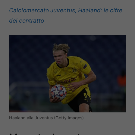
Calciomercato Juventus, Haaland: le cifre
del contratto
Haaland alla Juventus (Getty Images)