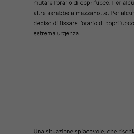
mutare l’orario di coprifuoco. Per alc
altre sarebbe a mezzanotte. Per alcun
deciso di fissare l’orario di coprifuoc
estrema urgenza.
Una situazione spiacevole, che rischia