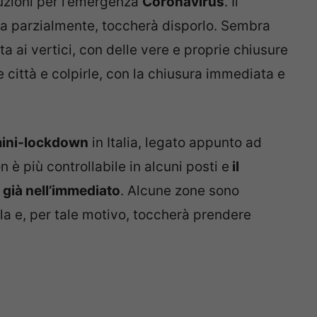
luzioni per l’emergenza
Coronavirus
. Il
ma parzialmente, toccherà disporlo. Sembra
a ai vertici, con delle vere e proprie chiusure
 le città e colpirle, con la chiusura immediata e
ini-lockdown
in Italia, legato appunto ad
n è più controllabile in alcuni posti e
il
già nell’immediato
. Alcune zone sono
la e, per tale motivo, toccherà prendere