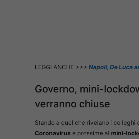
LEGGI ANCHE >>>
Napoli, De Luca an
Governo, mini-lockdow
verranno chiuse
Stando a quel che rivelano i colleghi
Coronavirus
e prossime al
mini-loc