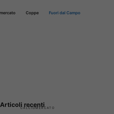
omercato
Coppe
Fuori dal Campo
Articoli recenti
CALCIOMERCATO