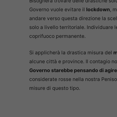
Bisognerà trovare delle drastiche so
Governo vuole evitare il
lockdown
, 
andare verso questa direzione la scelt
solo a livello territoriale. Individuare
coprifuoco permanente.
Si applicherà la drastica misura del
m
alcune città e province. Il contagio no
Governo starebbe pensando di agire 
considerate rosse nella nostra Peniso
misure di questo tipo.