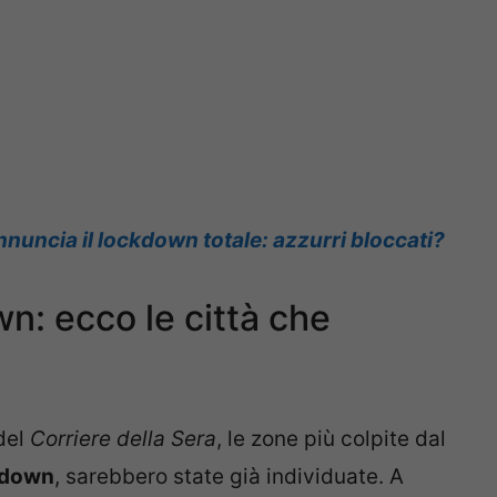
nuncia il lockdown totale: azzurri bloccati?
n: ecco le città che
 del
Corriere della Sera
, le zone più colpite dal
kdown
, sarebbero state già individuate. A