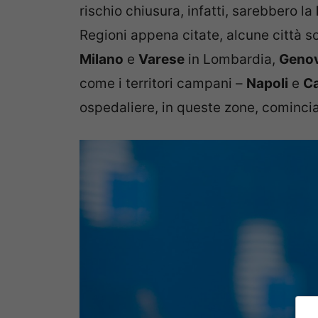
rischio chiusura, infatti, sarebbero la
Regioni appena citate, alcune città 
Milano
e
Varese
in Lombardia,
Geno
come i territori campani –
Napoli
e
C
ospedaliere, in queste zone, cominci