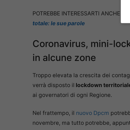
POTREBBE INTERESSARTI ANCHE >>
totale: le sue parole
Coronavirus, mini-lo
in alcune zone
Troppo elevata la crescita dei contag
verrà disposto il
lockdown territorial
ai governatori di ogni Regione.
Nel frattempo, il
nuovo Dpcm
potrebbe
novembre, ma tutto potrebbe, appunto