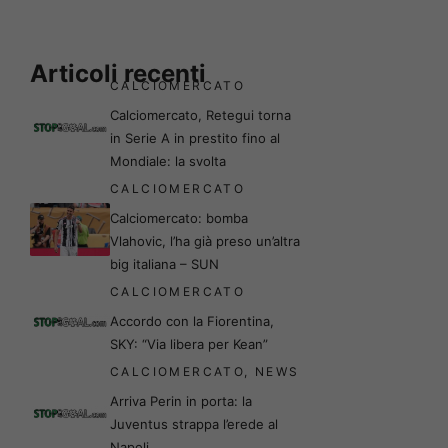
Articoli recenti
CALCIOMERCATO
Calciomercato, Retegui torna
in Serie A in prestito fino al
Mondiale: la svolta
CALCIOMERCATO
Calciomercato: bomba
Vlahovic, l’ha già preso un’altra
big italiana – SUN
CALCIOMERCATO
Accordo con la Fiorentina,
SKY: “Via libera per Kean”
CALCIOMERCATO
,
NEWS
Arriva Perin in porta: la
Juventus strappa l’erede al
Napoli