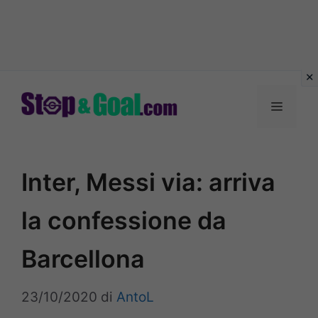
Vai
al
Menu
contenuto
Inter, Messi via: arriva
la confessione da
Barcellona
23/10/2020
di
AntoL