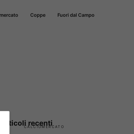
omercato
Coppe
Fuori dal Campo
Articoli recenti
CALCIOMERCATO