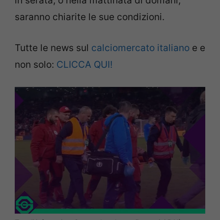
in serata, o nella mattinata di domani,
saranno chiarite le sue condizioni.
Tutte le news sul
calciomercato italiano
e e
non solo:
CLICCA QUI!