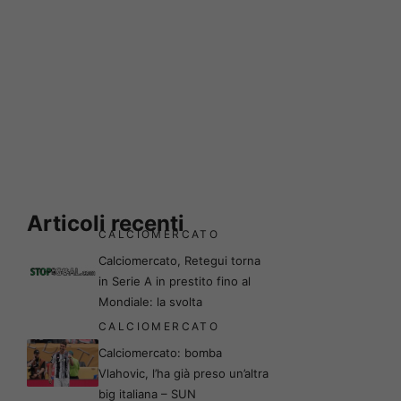
Articoli recenti
CALCIOMERCATO
Calciomercato, Retegui torna
in Serie A in prestito fino al
Mondiale: la svolta
CALCIOMERCATO
Calciomercato: bomba
Vlahovic, l’ha già preso un’altra
big italiana – SUN