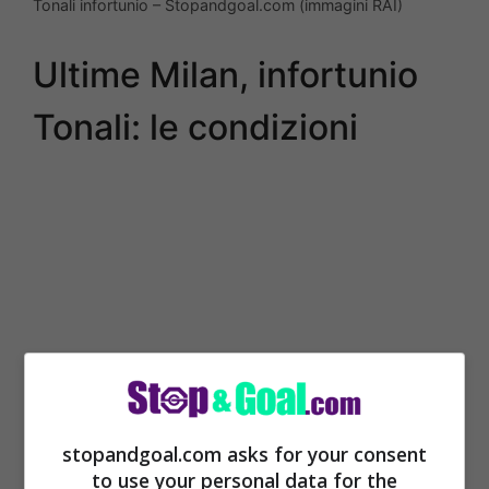
Tonali infortunio – Stopandgoal.com (immagini RAI)
Ultime Milan, infortunio
Tonali: le condizioni
stopandgoal.com asks for your consent
to use your personal data for the
Le condizioni si chiariranno solo in questi