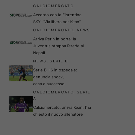
CALCIOMERCATO
Accordo con la Fiorentina,
SKY: “Via libera per Kean”
CALCIOMERCATO
,
NEWS
Arriva Perin in porta: la
Juventus strappa l’erede al
Napoli
NEWS
,
SERIE B
Serie B, 16 in ospedale:
denuncia shock,
cosa è successo
CALCIOMERCATO
,
SERIE
A
Calciomercato: arriva Kean, l’ha
chiesto il nuovo allenatore