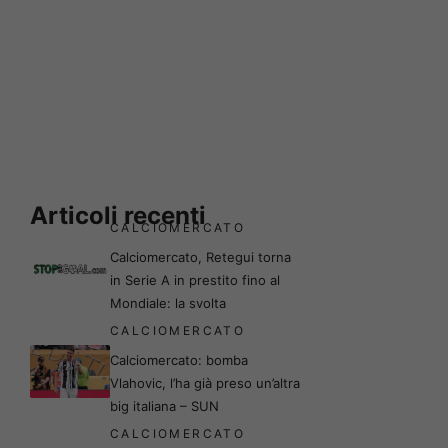
Articoli recenti
CALCIOMERCATO
Calciomercato, Retegui torna
in Serie A in prestito fino al
Mondiale: la svolta
CALCIOMERCATO
Calciomercato: bomba
Vlahovic, l’ha già preso un’altra
big italiana – SUN
CALCIOMERCATO