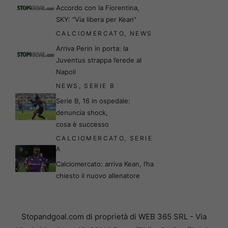
Accordo con la Fiorentina,
SKY: “Via libera per Kean”
CALCIOMERCATO
,
NEWS
Arriva Perin in porta: la
Juventus strappa l’erede al
Napoli
NEWS
,
SERIE B
Serie B, 16 in ospedale:
denuncia shock,
cosa è successo
CALCIOMERCATO
,
SERIE
A
Calciomercato: arriva Kean, l’ha
chiesto il nuovo allenatore
Stopandgoal.com di proprietà di WEB 365 SRL - Via