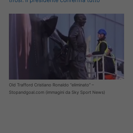
tifosi: il presidente conferma tutto
Old Trafford Cristiano Ronaldo “eliminato” –
Stopandgoal.com (immagini da Sky Sport News)