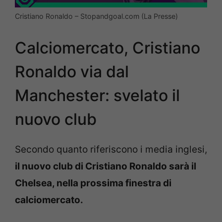
Cristiano Ronaldo – Stopandgoal.com (La Presse)
Calciomercato, Cristiano
Ronaldo via dal
Manchester: svelato il
nuovo club
Secondo quanto riferiscono i media inglesi,
il nuovo club di Cristiano Ronaldo sarà il
Chelsea, nella prossima finestra di
calciomercato.