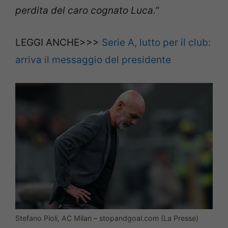
perdita del caro cognato Luca.”
LEGGI ANCHE>>>
Serie A, lutto per il club:
arriva il messaggio del presidente
Stefano Pioli, AC Milan – stopandgoal.com (La Presse)