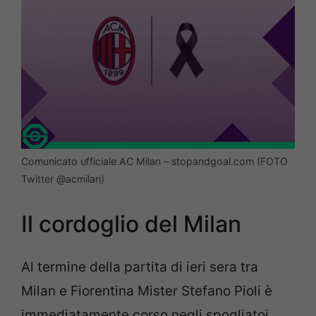
Comunicato ufficiale AC Milan – stopandgoal.com (FOTO
Twitter @acmilan)
Il cordoglio del Milan
Al termine della partita di ieri sera tra
Milan e Fiorentina Mister Stefano Pioli è
immediatamente corso negli spogliatoi,