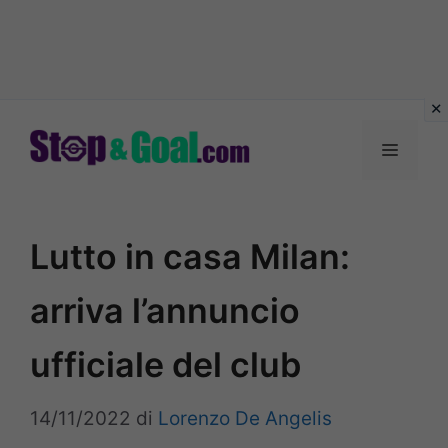
Vai
al
Menu
contenuto
Lutto in casa Milan:
arriva l’annuncio
ufficiale del club
14/11/2022
di
Lorenzo De Angelis