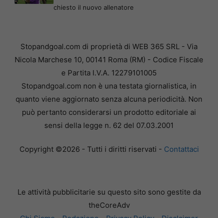
chiesto il nuovo allenatore
Stopandgoal.com di proprietà di WEB 365 SRL - Via
Nicola Marchese 10, 00141 Roma (RM) - Codice Fiscale
e Partita I.V.A. 12279101005
Stopandgoal.com non è una testata giornalistica, in
quanto viene aggiornato senza alcuna periodicità. Non
può pertanto considerarsi un prodotto editoriale ai
sensi della legge n. 62 del 07.03.2001
Copyright ©2026 - Tutti i diritti riservati -
Contattaci
Le attività pubblicitarie su questo sito sono gestite da
theCoreAdv