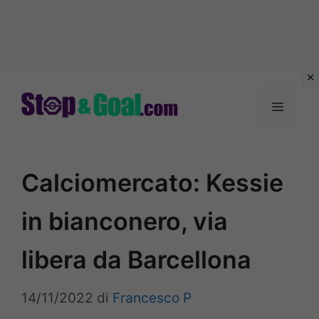
Vai
al
Menu
contenuto
Calciomercato: Kessie
in bianconero, via
libera da Barcellona
14/11/2022
di
Francesco P