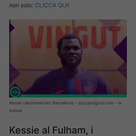
non solo:
CLICCA QUI!
Kessie calciomercato Barcellona – stopandgoal.com – la
presse
Kessie al Fulham, i