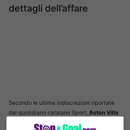
dettagli dell’affare
Secondo le ultime indiscrezioni riportate
dal quotidiano catalano Sport,
Aston Villa
e Fulham sono in pole per prendere Kessie