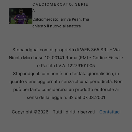
CALCIOMERCATO
,
SERIE
A
Calciomercato: arriva Kean, l’ha
chiesto il nuovo allenatore
Stopandgoal.com di proprietà di WEB 365 SRL - Via
Nicola Marchese 10, 00141 Roma (RM) - Codice Fiscale
e Partita I.V.A. 12279101005
Stopandgoal.com non è una testata giornalistica, in
quanto viene aggiornato senza alcuna periodicità. Non
può pertanto considerarsi un prodotto editoriale ai
sensi della legge n. 62 del 07.03.2001
Copyright ©2026 - Tutti i diritti riservati -
Contattaci