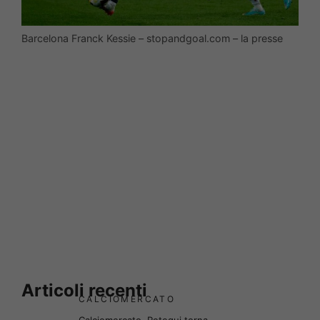
Barcelona Franck Kessie – stopandgoal.com – la presse
Articoli recenti
CALCIOMERCATO
Calciomercato, Retegui torna