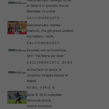
in Serie A in prestito fino al
Mondiale: la svolta
CALCIOMERCATO
Calciomercato: bomba
Vlahovic, l’ha già preso un’altra
big italiana – SUN
CALCIOMERCATO
Accordo con la Fiorentina,
SKY: “Via libera per Kean”
CALCIOMERCATO
,
NEWS
Arriva Perin in porta: la
Juventus strappa l’erede al
Napoli
NEWS
,
SERIE B
Serie B, 16 in ospedale:
denuncia shock,
cosa è successo