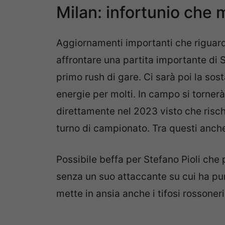
Milan: infortunio che m
Aggiornamenti importanti che riguard
affrontare una partita importante di Se
primo rush di gare. Ci sarà poi la so
energie per molti. In campo si torner
direttamente nel 2023 visto che risch
turno di campionato. Tra questi anche
Possibile beffa per Stefano Pioli che 
senza un suo attaccante su cui ha punta
mette in ansia anche i tifosi rossoneri