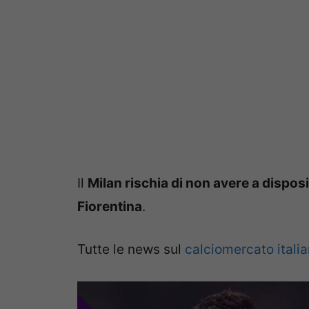
Il
Milan rischia di non avere a disposi
Fiorentina
.
Tutte le news sul
calciomercato itali