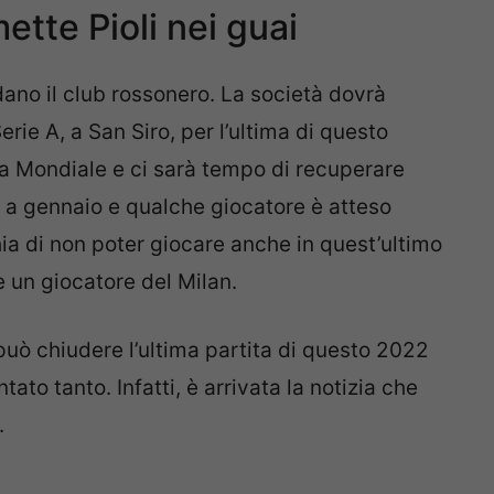
ette Pioli nei guai
ano il club rossonero. La società dovrà
rie A, a San Siro, per l’ultima di questo
sta Mondiale e ci sarà tempo di recuperare
à a gennaio e qualche giocatore è atteso
ia di non poter giocare anche in quest’ultimo
 un giocatore del Milan.
può chiudere l’ultima partita di questo 2022
to tanto. Infatti, è arrivata la notizia che
.