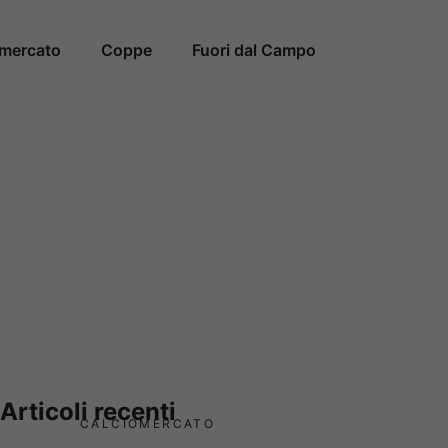
omercato
Coppe
Fuori dal Campo
Articoli recenti
CALCIOMERCATO