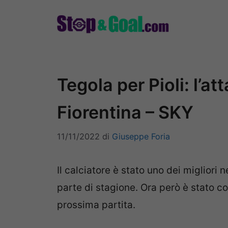
Vai
al
contenuto
Tegola per Pioli: l’a
Fiorentina – SKY
11/11/2022
di
Giuseppe Foria
Il calciatore è stato uno dei migliori 
parte di stagione. Ora però è stato cos
prossima partita.