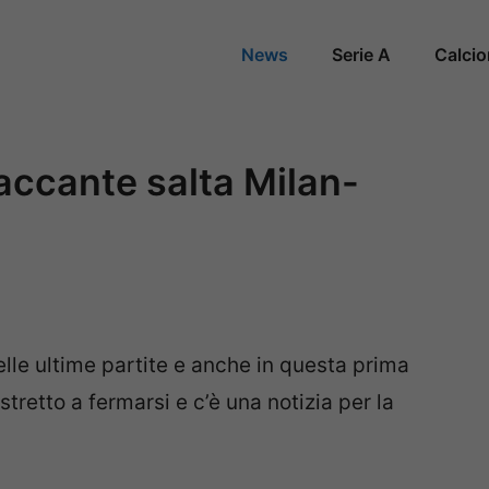
News
Serie A
Calci
ttaccante salta Milan-
nelle ultime partite e anche in questa prima
tretto a fermarsi e c’è una notizia per la