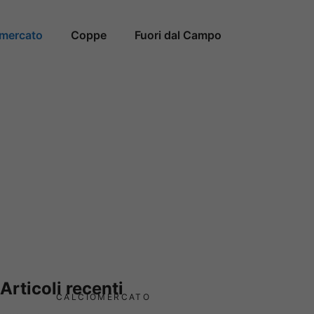
omercato
Coppe
Fuori dal Campo
Articoli recenti
CALCIOMERCATO