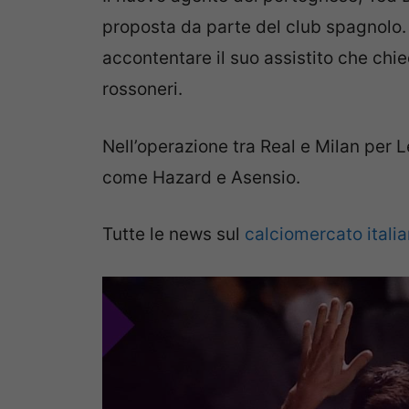
proposta da parte del club spagnolo. 
accontentare il suo assistito che chi
rossoneri.
Nell’operazione tra Real e Milan per 
come Hazard e Asensio.
Tutte le news sul
calciomercato itali