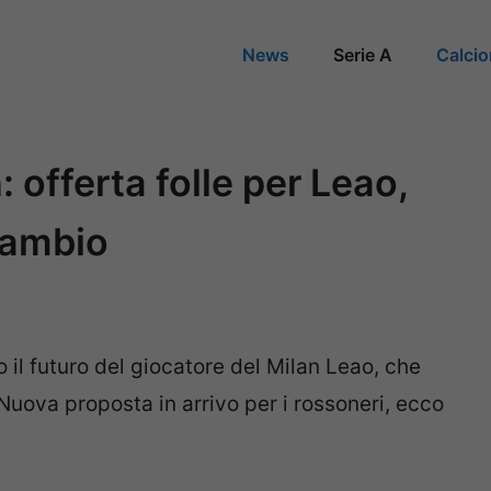
News
Serie A
Calci
 offerta folle per Leao,
cambio
 il futuro del giocatore del Milan Leao, che
Nuova proposta in arrivo per i rossoneri, ecco