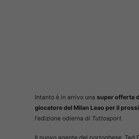
Intanto è in arrivo una
super offerta d
giocatore del Milan Leao per il pros
l’edizione odierna di
Tuttosport
.
Il nuovo agente del portoghese, Ted D