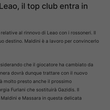
eao, il top club entra in
elative al rinnovo di Leao con i rossoneri. Il
o destino. Maldini è a lavoro per convincerlo
siderando che il giocatore ha cambiato da
nera dovrà dunque trattare con il nuovo
rà molto presto anche il prossimo
gia Furlani che sostituirà Gazidis. Il
e Maldini e Massara in questa delicata