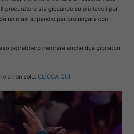
Il procuratore sta giocando su più tavoli per
ede un maxi stipendio per prolungare con i
Leao potrebbero rientrare anche due giocatori
ano
e non solo:
CLICCA QUI