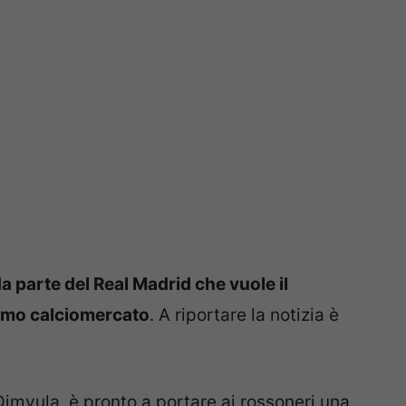
a parte del Real Madrid che vuole il
simo calciomercato
. A riportare la notizia è
imvula, è pronto a portare ai rossoneri una