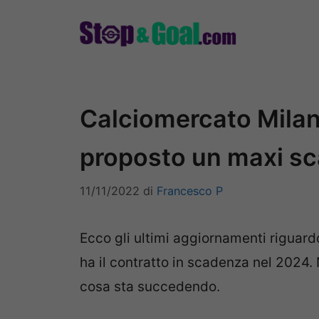
Vai
al
contenuto
Calciomercato Milan:
proposto un maxi s
11/11/2022
di
Francesco P
Ecco gli ultimi aggiornamenti riguardo
ha il contratto in scadenza nel 2024. 
cosa sta succedendo.