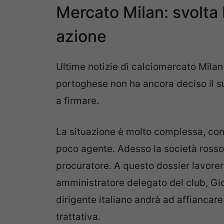
Mercato Milan: svolta L
azione
Ultime notizie di calciomercato Milan r
portoghese non ha ancora deciso il su
a firmare.
La situazione è molto complessa, con
poco agente. Adesso la società rosso
procuratore. A questo dossier lavore
amministratore delegato del club, Gior
dirigente italiano andrà ad affiancar
trattativa.