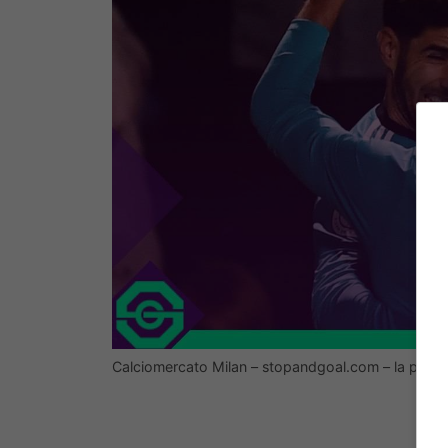
Calciomercato Milan – stopandgoal.com – la press