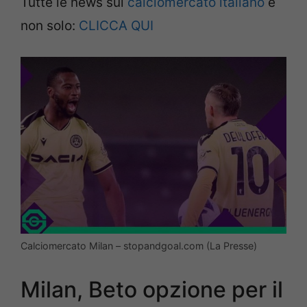
Tutte le news sul
calciomercato italiano
e
non solo:
CLICCA QUI
Calciomercato Milan – stopandgoal.com (La Presse)
Milan, Beto opzione per il