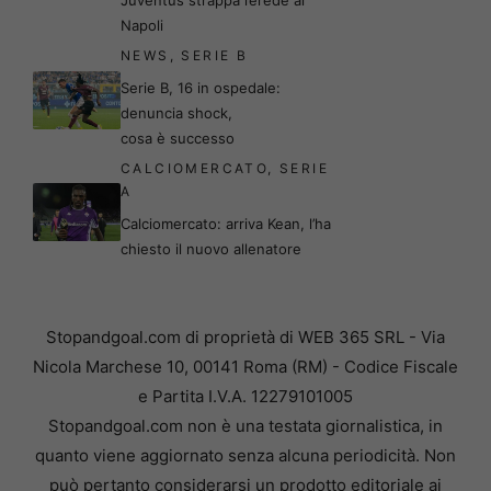
Napoli
NEWS
,
SERIE B
Serie B, 16 in ospedale:
denuncia shock,
cosa è successo
CALCIOMERCATO
,
SERIE
A
Calciomercato: arriva Kean, l’ha
chiesto il nuovo allenatore
Stopandgoal.com di proprietà di WEB 365 SRL - Via
Nicola Marchese 10, 00141 Roma (RM) - Codice Fiscale
e Partita I.V.A. 12279101005
Stopandgoal.com non è una testata giornalistica, in
quanto viene aggiornato senza alcuna periodicità. Non
può pertanto considerarsi un prodotto editoriale ai