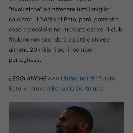
“rivoluzione” e trattenere tutti i migliori
calciatori. L’addio di Beto, però, potrebbe
essere possibile nel mercato estivo. Il club
friulano non scenderà a patti e chiede
almeno 20 milioni per il bomber
portoghese.
LEGGI ANCHE >>>
Ultime notizie futuro
Beto: ci prova il Borussia Dortmund