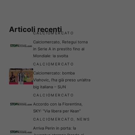
Articoli recenti
CALCIOMERCATO
Calciomercato, Retegui torna
in Serie A in prestito fino al
Mondiale: la svolta
CALCIOMERCATO
Calciomercato: bomba
Vlahovic, l’ha già preso un’altra
big italiana – SUN
CALCIOMERCATO
Accordo con la Fiorentina,
SKY: “Via libera per Kean”
CALCIOMERCATO
,
NEWS
Arriva Perin in porta: la
Juventus strappa l’erede al