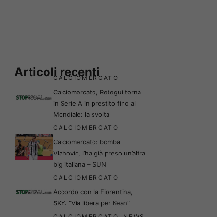
Articoli recenti
CALCIOMERCATO
Calciomercato, Retegui torna
in Serie A in prestito fino al
Mondiale: la svolta
CALCIOMERCATO
Calciomercato: bomba
Vlahovic, l’ha già preso un’altra
big italiana – SUN
CALCIOMERCATO
Accordo con la Fiorentina,
SKY: “Via libera per Kean”
CALCIOMERCATO
,
NEWS