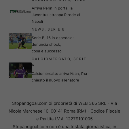
Arriva Perin in porta: la
Juventus strappa l’erede al
Napoli
NEWS
,
SERIE B
Serie B, 16 in ospedale:
denuncia shock,
cosa è successo
CALCIOMERCATO
,
SERIE
A
Calciomercato: arriva Kean, l’ha
chiesto il nuovo allenatore
Stopandgoal.com di proprietà di WEB 365 SRL - Via
Nicola Marchese 10, 00141 Roma (RM) - Codice Fiscale
e Partita I.V.A. 12279101005
Stopandgoal.com non è una testata giornalistica, in