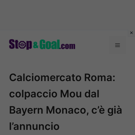
Vai
al
Menu
contenuto
Calciomercato Roma:
colpaccio Mou dal
Bayern Monaco, c’è già
l’annuncio