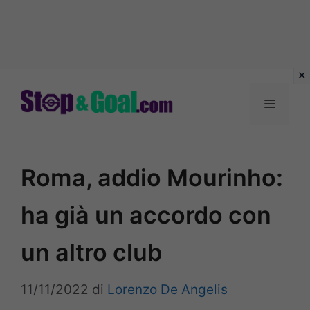
Vai
al
Menu
contenuto
Roma, addio Mourinho:
ha già un accordo con
un altro club
11/11/2022
di
Lorenzo De Angelis