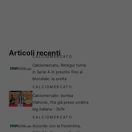
Articoli recenti
CALCIOMERCATO
Calciomercato, Retegui torna
in Serie A in prestito fino al
Mondiale: la svolta
CALCIOMERCATO
Calciomercato: bomba
Vlahovic, l’ha già preso un’altra
big italiana – SUN
CALCIOMERCATO
Accordo con la Fiorentina,