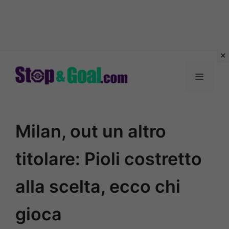
Vai
al
Menu
contenuto
Milan, out un altro
titolare: Pioli costretto
alla scelta, ecco chi
gioca