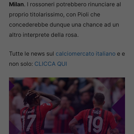
Milan
. I rossoneri potrebbero rinunciare al
proprio titolarissimo, con Pioli che
concederebbe dunque una chance ad un
altro interprete della rosa.
Tutte le news sul
calciomercato italiano
e e
non solo:
CLICCA QUI