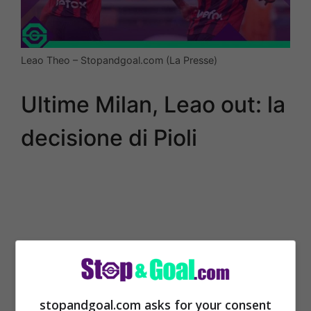
Leao Theo – Stopandgoal.com (La Presse)
Ultime Milan, Leao out: la
decisione di Pioli
stopandgoal.com asks for your consent