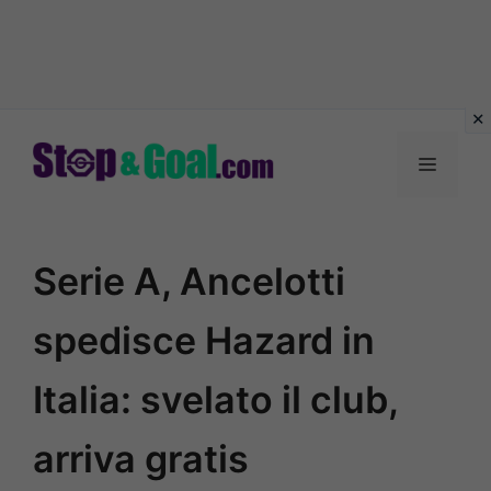
Vai
al
Menu
contenuto
Serie A, Ancelotti
spedisce Hazard in
Italia: svelato il club,
arriva gratis