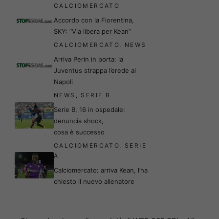
CALCIOMERCATO
Accordo con la Fiorentina,
SKY: “Via libera per Kean”
CALCIOMERCATO
,
NEWS
Arriva Perin in porta: la
Juventus strappa l’erede al
Napoli
NEWS
,
SERIE B
Serie B, 16 in ospedale:
denuncia shock,
cosa è successo
CALCIOMERCATO
,
SERIE
A
Calciomercato: arriva Kean, l’ha
chiesto il nuovo allenatore