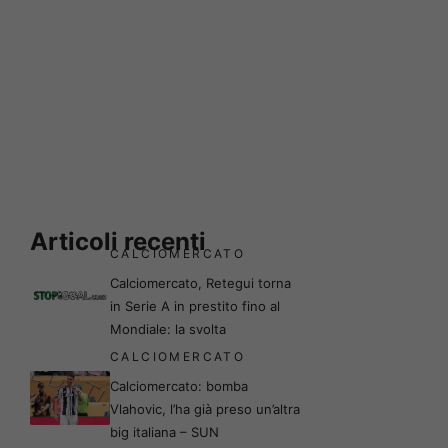
Articoli recenti
CALCIOMERCATO
Calciomercato, Retegui torna
in Serie A in prestito fino al
Mondiale: la svolta
CALCIOMERCATO
Calciomercato: bomba
Vlahovic, l’ha già preso un’altra
big italiana – SUN