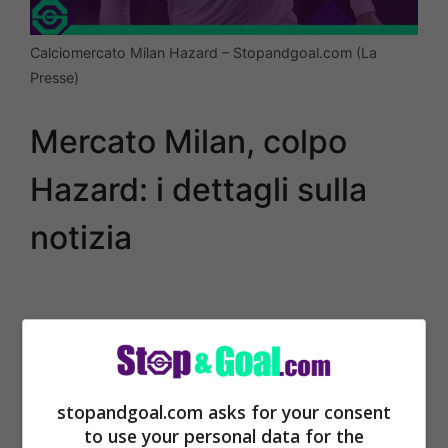
Calciomercato Milan Hazard – Stopandgoal.com (La
Presse)
Mercato Milan, colpo
Hazard: i dettagli sulla
notizia
stopandgoal.com asks for your consent
to use your personal data for the