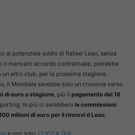
ito al potenziale addio di Rafael Leao, senza
tro il mancato accordo contrattuale, potrebbe
n un altro club, per la prossima stagione.
o, il Mondiale sarebbe solo un crocevia verso
ni di euro a stagione
, più il
pagamento dei 16
Sporting. In più ci sarebbero
le commissioni
100 milioni di euro per il rinnovi d Leao
.
ano
e non solo:
CLICCA QUI