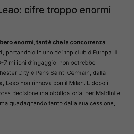
Leao: cifre troppo enormi
ebbero enormi, tant’è che la concorrenza
i
, portandolo in uno dei top club d’Europa. Il
6-7 milioni d’ingaggio, non potrebbe
ester City e Paris Saint-Germain, dalla
, Leao non rinnova con il Milan. E dopo il
rosa decisione ma obbligatoria, per Maldini e
, ma guadagnando tanto dalla sua cessione,