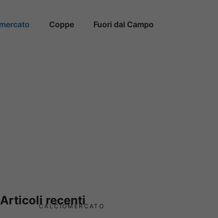
omercato
Coppe
Fuori dal Campo
Articoli recenti
CALCIOMERCATO