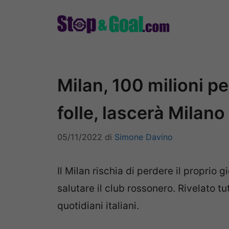
Vai
al
contenuto
Milan, 100 milioni per
folle, lascerà Milano
05/11/2022
di
Simone Davino
Il Milan rischia di perdere il proprio 
salutare il club rossonero. Rivelato tu
quotidiani italiani.