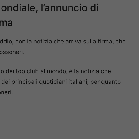
ondiale, l’annuncio di
rma
addio, con la notizia che arriva sulla firma, che
rossoneri.
o dei top club al mondo, è la notizia che
dei principali quotidiani italiani, per quanto
neri.