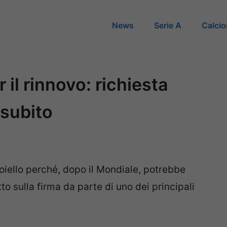
News
Serie A
Calci
 il rinnovo: richiesta
 subito
gioiello perché, dopo il Mondiale, potrebbe
tto sulla firma da parte di uno dei principali