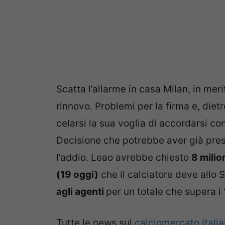
Scatta l’allarme in casa Milan, in mer
rinnovo. Problemi per la firma e, die
celarsi la sua voglia di accordarsi co
Decisione che potrebbe aver già pres
l’addio. Leao avrebbe chiesto
8 milio
(19 oggi)
che il calciatore deve allo 
agli agenti
per un totale che supera i
Tutte le news sul
calciomercato itali