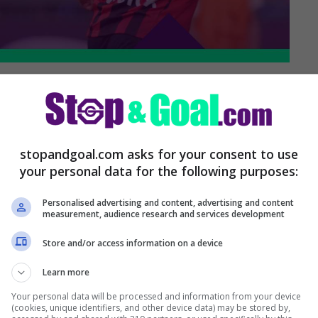
eao: la notizia
stopandgoal.com asks for your consent to use
your personal data for the following purposes:
Personalised advertising and content, advertising and content
measurement, audience research and services development
Store and/or access information on a device
Learn more
Your personal data will be processed and information from your device
(cookies, unique identifiers, and other device data) may be stored by,