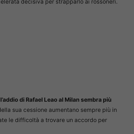
celerata decisiva per strapparlo ai rossoneri.
l’addio di Rafael Leao al Milan sembra più
 della sua cessione aumentano sempre più in
te le difficoltà a trovare un accordo per