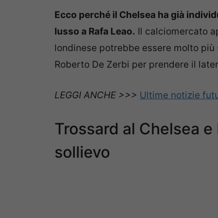
Ecco perché il Chelsea ha già individ
lusso a Rafa Leao.
Il calciomercato a
londinese potrebbe essere molto più 
Roberto De Zerbi per prendere il late
LEGGI ANCHE >>>
Ultime notizie fut
Trossard al Chelsea e 
sollievo