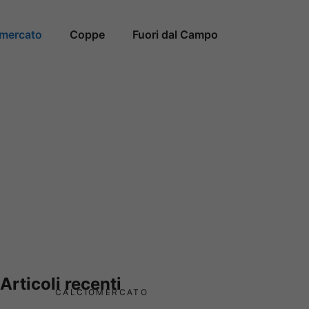
omercato
Coppe
Fuori dal Campo
Articoli recenti
CALCIOMERCATO