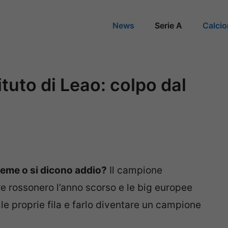
News
Serie A
Calci
ituto di Leao: colpo dal
sieme o si dicono addio?
Il campione
re rossonero l’anno scorso e le big europee
lle proprie fila e farlo diventare un campione