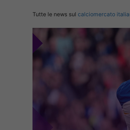
Tutte le news sul
calciomercato itali