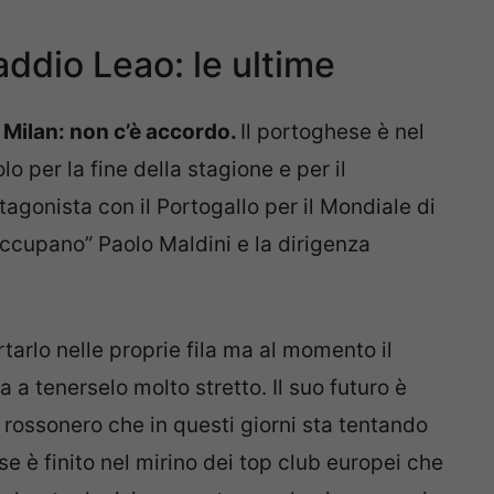
ddio Leao: le ultime
l Milan: non c’è accordo.
Il portoghese è nel
lo per la fine della stagione e per il
agonista con il Portogallo per il Mondiale di
ccupano” Paolo Maldini e la dirigenza
rtarlo nelle proprie fila ma al momento il
a tenerselo molto stretto. Il suo futuro è
 rossonero che in questi giorni sta tentando
ese è finito nel mirino dei top club europei che