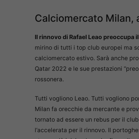
Calciomercato Milan, a
Il rinnovo di Rafael Leao preoccupa i
mirino di tutti i top club europei ma so
calciomercato estivo. Sarà anche prot
Qatar 2022 e le sue prestazioni “preo
rossonera.
Tutti vogliono Leao. Tutti vogliono po
Milan fa orecchie da mercante e prova 
tornato ad essere un rebus per il club
l’accelerata per il rinnovo. Il portogh