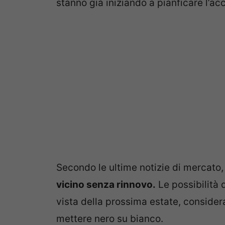
stanno già iniziando a pianficare l’ac
Secondo le ultime notizie di mercato,
vicino senza rinnovo.
Le possibilità
vista della prossima estate, considera
mettere nero su bianco.