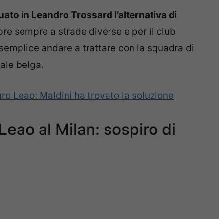
uato in Leandro Trossard l’alternativa di
pre sempre a strade diverse e per il club
semplice andare a trattare con la squadra di
rale belga.
uro Leao: Maldini ha trovato la soluzione
Leao al Milan: sospiro di