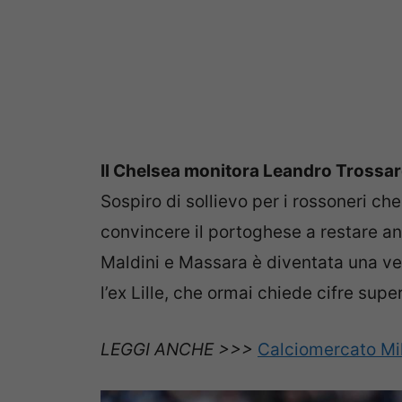
Il Chelsea monitora Leandro Trossard
Sospiro di sollievo per i rossoneri ch
convincere il portoghese a restare anc
Maldini e Massara è diventata una ve
l’ex Lille, che ormai chiede cifre super
LEGGI ANCHE >>>
Calciomercato Mil