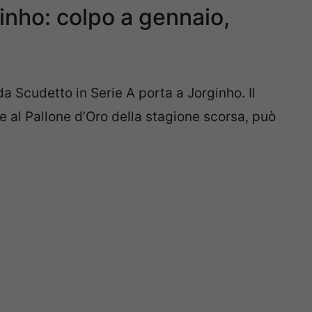
inho: colpo a gennaio,
 da Scudetto in Serie A porta a Jorginho. Il
re al Pallone d’Oro della stagione scorsa, può