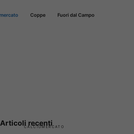
omercato
Coppe
Fuori dal Campo
Articoli recenti
CALCIOMERCATO