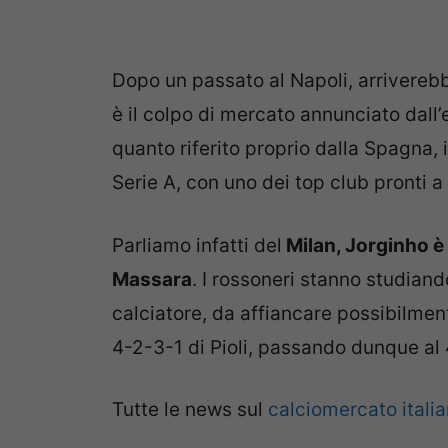
Dopo un passato al Napoli, arriverebb
è il colpo di mercato annunciato dall
quanto riferito proprio dalla Spagna, il
Serie A, con uno dei top club pronti a
Parliamo infatti del
Milan, Jorginho è 
Massara
. I rossoneri stanno studiand
calciatore, da affiancare possibilmen
4-2-3-1 di Pioli, passando dunque al
Tutte le news sul
calciomercato itali