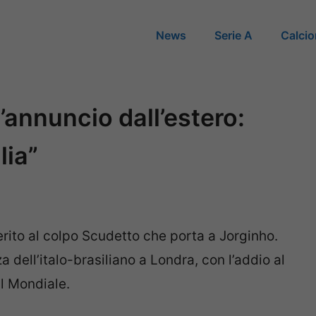
News
Serie A
Calci
l’annuncio dall’estero:
lia”
erito al colpo Scudetto che porta a Jorginho.
 dell’italo-brasiliano a Londra, con l’addio al
l Mondiale.