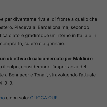
e per diventarne rivale, di fronte a quello che
’estero. Piaceva al Barcellona ma, secondo
 calciatore gradirebbe un ritorno in Italia e in
 comprarlo, subito e a gennaio.
un obiettivo di calciomercato per Maldini e
o il colpo, considerando l’importanza del
te a Bennacer e Tonali, stravolgendo l’attuale
 4-3-3.
ano
e non solo:
CLICCA QUI!