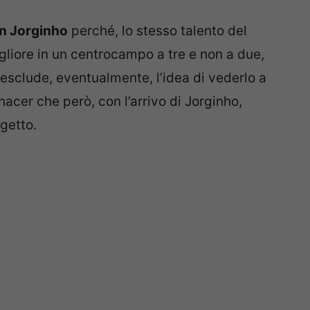
on Jorginho
perché, lo stesso talento del
gliore in un centrocampo a tre e non a due,
sclude, eventualmente, l’idea di vederlo a
nacer che però, con l’arrivo di Jorginho,
getto.