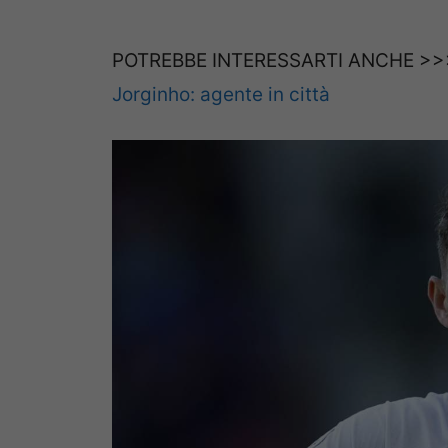
POTREBBE INTERESSARTI ANCHE >
Jorginho: agente in città