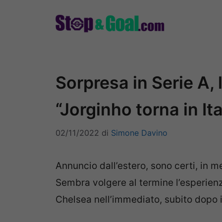
Vai
al
contenuto
Sorpresa in Serie A, 
“Jorginho torna in Ita
02/11/2022
di
Simone Davino
Annuncio dall’estero, sono certi, in m
Sembra volgere al termine l’esperienza
Chelsea nell’immediato, subito dopo i