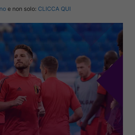
ano
e non solo:
CLICCA QUI