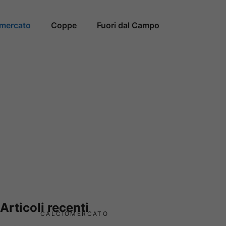
omercato
Coppe
Fuori dal Campo
Articoli recenti
CALCIOMERCATO