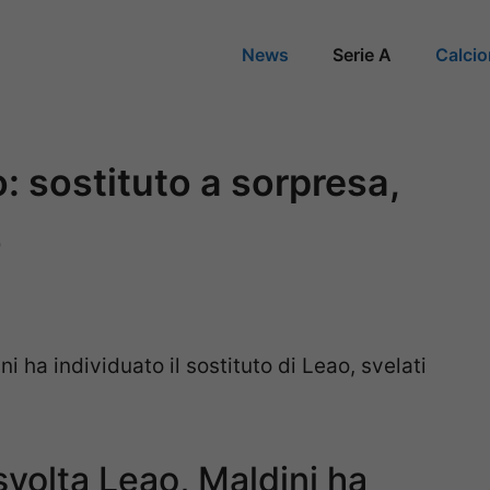
News
Serie A
Calci
o: sostituto a sorpresa,
o
i ha individuato il sostituto di Leao, svelati
volta Leao, Maldini ha