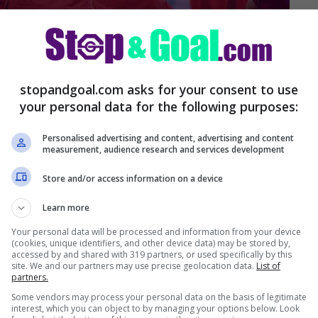
stopandgoal.com asks for your consent to use
e
your personal data for the following purposes:
sa sta succedendo
Personalised advertising and content, advertising and content
measurement, audience research and services development
Store and/or access information on a device
Learn more
Your personal data will be processed and information from your device
(cookies, unique identifiers, and other device data) may be stored by,
accessed by and shared with 319 partners, or used specifically by this
site. We and our partners may use precise geolocation data.
List of
partners.
Some vendors may process your personal data on the basis of legitimate
interest, which you can object to by managing your options below. Look