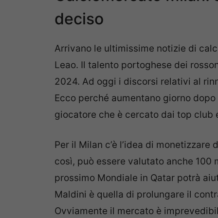
deciso
Arrivano le ultimissime notizie di cal
Leao. Il talento portoghese dei rossone
2024. Ad oggi i discorsi relativi al r
Ecco perché aumentano giorno dopo gi
giocatore che è cercato dai top club 
Per il Milan c’è l’idea di monetizzare
così, può essere valutato anche 100 m
prossimo Mondiale in Qatar potrà aiut
Maldini è quella di prolungare il contr
Ovviamente il mercato è imprevedibile