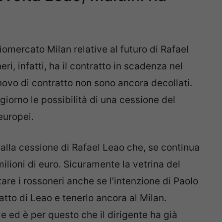
ciomercato Milan relative al futuro di Rafael
ri, infatti, ha il contratto in scadenza nel
innovo di contratto non sono ancora decollati.
orno le possibilità di una cessione del
europei.
 dalla cessione di Rafael Leao che, se continua
ilioni di euro. Sicuramente la vetrina del
are i rossoneri anche se l’intenzione di Paolo
atto di Leao e tenerlo ancora al Milan.
 ed è per questo che il dirigente ha già