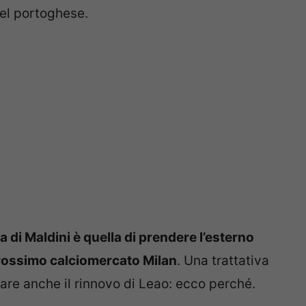
del portoghese.
ea di Maldini è quella di prendere l’esterno
 prossimo calciomercato Milan
. Una trattativa
are anche il rinnovo di Leao: ecco perché.