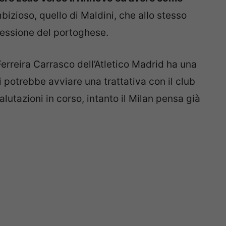
bizioso, quello di Maldini, che allo stesso
cessione del portoghese.
rreira Carrasco dell’Atletico Madrid ha una
i potrebbe avviare una trattativa con il club
utazioni in corso, intanto il Milan pensa già