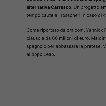
alternativa Carrasco
. Un progetto am
tempo cautela i rossoneri in caso di 
Come riportato da cm.com, Yannick Fe
clausola da 60 milioni di euro. Maldin
spagnolo per abbassare le pretese. Val
al dopo Leao.