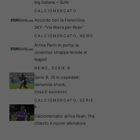
big italiana – SUN
CALCIOMERCATO
Accordo con la Fiorentina,
SKY: “Via libera per Kean”
CALCIOMERCATO
,
NEWS
Arriva Perin in porta: la
Juventus strappa l’erede al
Napoli
NEWS
,
SERIE B
Serie B, 16 in ospedale:
denuncia shock,
cosa è successo
CALCIOMERCATO
,
SERIE
A
Calciomercato: arriva Kean, l’ha
chiesto il nuovo allenatore