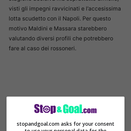
visti gli impegni ravvicinati e l’accesissima
lotta scudetto con il Napoli. Per questo
motivo Maldini e Massara starebbero
valutando diversi profili che potrebbero
fare al caso dei rossoneri.
stopandgoal.com asks for your consent
to use your personal data for the