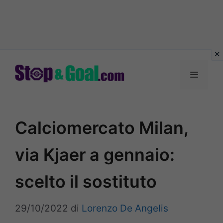
Vai
al
Menu
contenuto
Calciomercato Milan,
via Kjaer a gennaio:
scelto il sostituto
29/10/2022
di
Lorenzo De Angelis