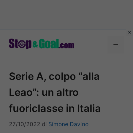
Vai
al
Menu
contenuto
Serie A, colpo “alla
Leao”: un altro
fuoriclasse in Italia
27/10/2022
di
Simone Davino