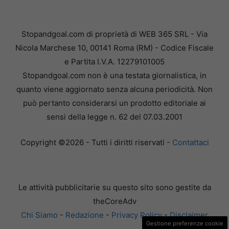
Stopandgoal.com di proprietà di WEB 365 SRL - Via
Nicola Marchese 10, 00141 Roma (RM) - Codice Fiscale
e Partita I.V.A. 12279101005
Stopandgoal.com non è una testata giornalistica, in
quanto viene aggiornato senza alcuna periodicità. Non
può pertanto considerarsi un prodotto editoriale ai
sensi della legge n. 62 del 07.03.2001
Copyright ©2026 - Tutti i diritti riservati -
Contattaci
Le attività pubblicitarie su questo sito sono gestite da
theCoreAdv
Chi Siamo
-
Redazione
-
Privacy Policy
-
Disclaimer
Gestione preferenze cookie