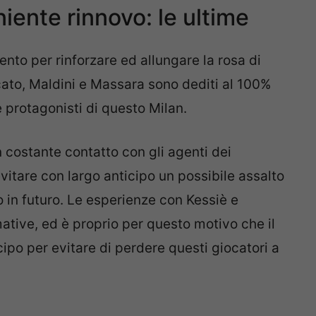
iente rinnovo: le ultime
nto per rinforzare ed allungare la rosa di
cato, Maldini e Massara sono dediti al 100%
 e protagonisti di questo Milan.
in costante contatto con gli agenti dei
evitare con largo anticipo un possibile assalto
o in futuro. Le esperienze con Kessiè e
ive, ed è proprio per questo motivo che il
ipo per evitare di perdere questi giocatori a