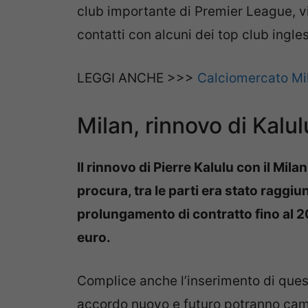
club importante di Premier League, v
contatti con alcuni dei top club ingles
LEGGI ANCHE >>>
Calciomercato Mi
Milan, rinnovo di Kalulu
Il rinnovo di Pierre Kalulu con il Mila
procura, tra le parti era stato raggi
prolungamento di contratto fino al 20
euro.
Complice anche l’inserimento di quest
accordo nuovo e futuro potranno camb