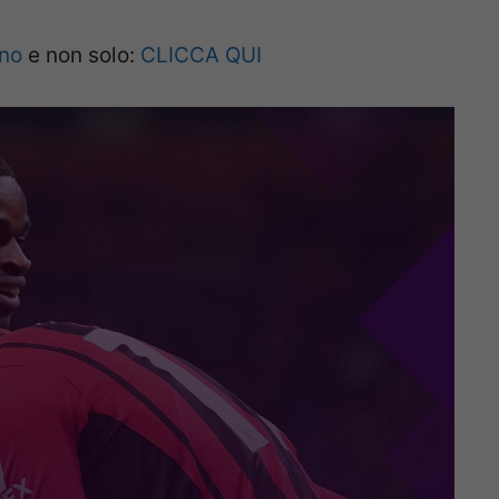
ano
e non solo:
CLICCA QUI