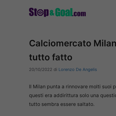
Vai
al
contenuto
Calciomercato Milan, 
tutto fatto
20/10/2022
di
Lorenzo De Angelis
Il Milan punta a rinnovare molti suoi 
questi era addirittura solo una questi
tutto sembra essere saltato.