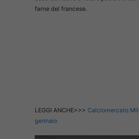
farne del francese.
LEGGI ANCHE>>>
Calciomercato Milan
gennaio