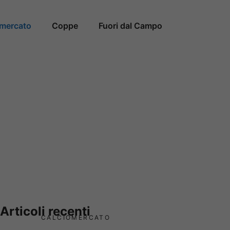
omercato
Coppe
Fuori dal Campo
Articoli recenti
CALCIOMERCATO