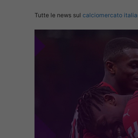
Tutte le news sul
calciomercato itali