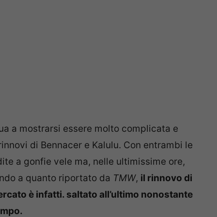
ua a mostrarsi essere molto complicata e
i rinnovi di Bennacer e Kalulu. Con entrambi le
te a gonfie vele ma, nelle ultimissime ore,
ando a quanto riportato da
TMW
,
il rinnovo di
rcato è infatti. saltato all’ultimo nonostante
tempo.