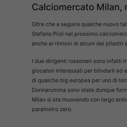
Calciomercato Milan, n
Oltre che a seguire qualche nuovo tale
Stefano Pioli nel prossimo calciomer
anche ai rinnovi di alcuni dei pilastri
I due dirigenti rossoneri sono infatti 
giocatori interessati per blindarli ed 
di qualche big europea per uno di lor
Donnarumma sono state dunque format
Milan si sta muovendo con largo antic
parametro zero.