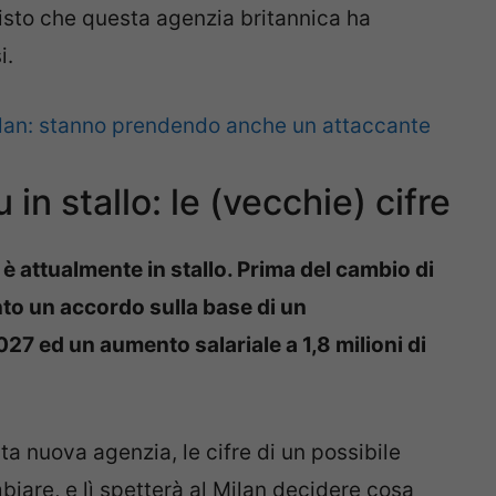
isto che questa agenzia britannica ha
i.
lan: stanno prendendo anche un attaccante
 in stallo: le (vecchie) cifre
n è attualmente in stallo. Prima del cambio di
unto un accordo sulla base di un
27 ed un aumento salariale a 1,8 milioni di
a nuova agenzia, le cifre di un possibile
iare, e lì spetterà al Milan decidere cosa