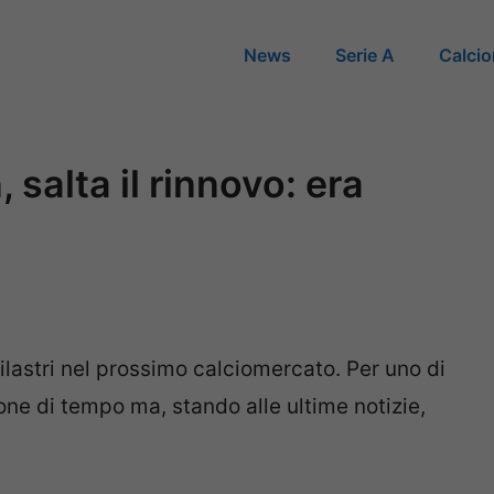
News
Serie A
Calci
salta il rinnovo: era
pilastri nel prossimo calciomercato. Per uno di
one di tempo ma, stando alle ultime notizie,