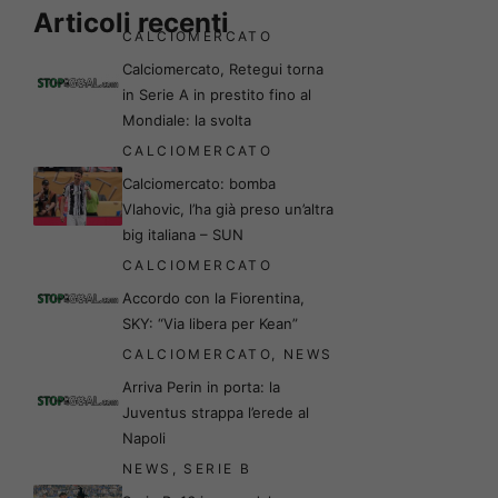
Articoli recenti
CALCIOMERCATO
Calciomercato, Retegui torna
in Serie A in prestito fino al
Mondiale: la svolta
CALCIOMERCATO
Calciomercato: bomba
Vlahovic, l’ha già preso un’altra
big italiana – SUN
CALCIOMERCATO
Accordo con la Fiorentina,
SKY: “Via libera per Kean”
CALCIOMERCATO
,
NEWS
Arriva Perin in porta: la
Juventus strappa l’erede al
Napoli
NEWS
,
SERIE B