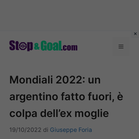
Vai
al
Menu
contenuto
Mondiali 2022: un
argentino fatto fuori, è
colpa dell’ex moglie
19/10/2022
di
Giuseppe Foria