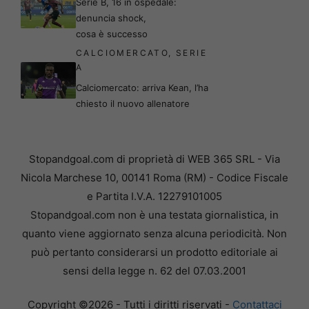
Serie B, 16 in ospedale:
denuncia shock,
cosa è successo
CALCIOMERCATO
,
SERIE
A
Calciomercato: arriva Kean, l’ha
chiesto il nuovo allenatore
Stopandgoal.com di proprietà di WEB 365 SRL - Via
Nicola Marchese 10, 00141 Roma (RM) - Codice Fiscale
e Partita I.V.A. 12279101005
Stopandgoal.com non è una testata giornalistica, in
quanto viene aggiornato senza alcuna periodicità. Non
può pertanto considerarsi un prodotto editoriale ai
sensi della legge n. 62 del 07.03.2001
Copyright ©2026 - Tutti i diritti riservati -
Contattaci