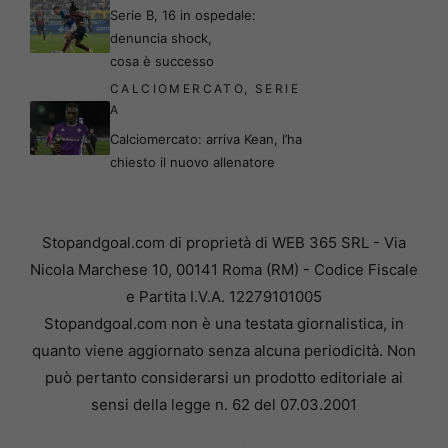
Serie B, 16 in ospedale:
denuncia shock,
cosa è successo
CALCIOMERCATO
,
SERIE
A
Calciomercato: arriva Kean, l’ha
chiesto il nuovo allenatore
Stopandgoal.com di proprietà di WEB 365 SRL - Via
Nicola Marchese 10, 00141 Roma (RM) - Codice Fiscale
e Partita I.V.A. 12279101005
Stopandgoal.com non è una testata giornalistica, in
quanto viene aggiornato senza alcuna periodicità. Non
può pertanto considerarsi un prodotto editoriale ai
sensi della legge n. 62 del 07.03.2001