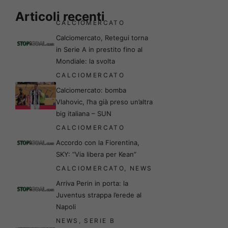
Articoli recenti
CALCIOMERCATO
Calciomercato, Retegui torna
in Serie A in prestito fino al
Mondiale: la svolta
CALCIOMERCATO
Calciomercato: bomba
Vlahovic, l’ha già preso un’altra
big italiana – SUN
CALCIOMERCATO
Accordo con la Fiorentina,
SKY: “Via libera per Kean”
CALCIOMERCATO
,
NEWS
Arriva Perin in porta: la
Juventus strappa l’erede al
Napoli
NEWS
,
SERIE B