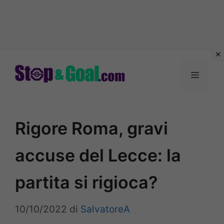
Vai
al
Menu
contenuto
Rigore Roma, gravi
accuse del Lecce: la
partita si rigioca?
10/10/2022
di
SalvatoreA