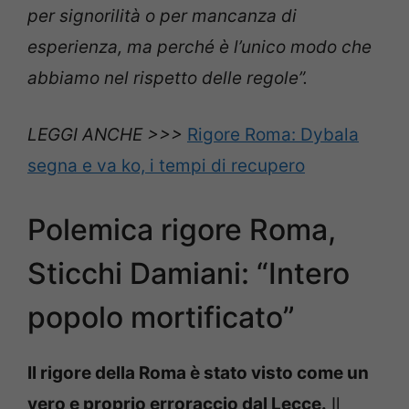
per signorilità o per mancanza di
esperienza, ma perché è l’unico modo che
abbiamo nel rispetto delle regole”.
LEGGI ANCHE >>>
Rigore Roma: Dybala
segna e va ko, i tempi di recupero
Polemica rigore Roma,
Sticchi Damiani: “Intero
popolo mortificato”
Il rigore della Roma è stato visto come un
vero e proprio erroraccio dal Lecce.
Il