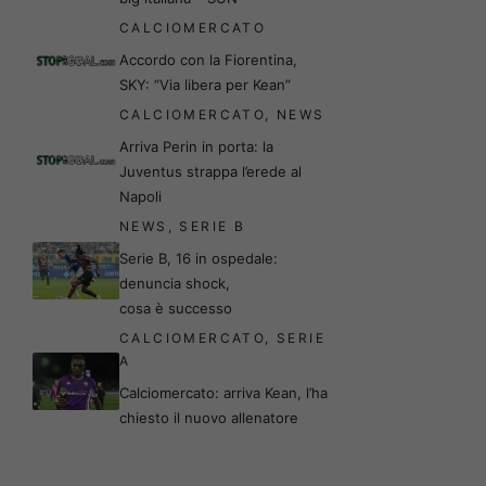
CALCIOMERCATO
Accordo con la Fiorentina,
SKY: “Via libera per Kean”
CALCIOMERCATO
,
NEWS
Arriva Perin in porta: la
Juventus strappa l’erede al
Napoli
NEWS
,
SERIE B
Serie B, 16 in ospedale:
denuncia shock,
cosa è successo
CALCIOMERCATO
,
SERIE
A
Calciomercato: arriva Kean, l’ha
chiesto il nuovo allenatore