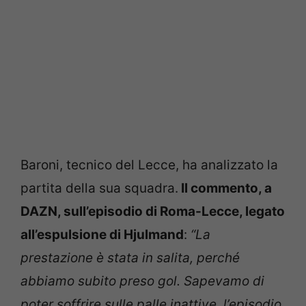
Baroni, tecnico del Lecce, ha analizzato la
partita della sua squadra.
Il commento, a
DAZN, sull’episodio di Roma-Lecce, legato
all’espulsione di Hjulmand
:
“La
prestazione è stata in salita, perché
abbiamo subito preso gol. Sapevamo di
poter soffrire sulle palle inattive, l’episodio