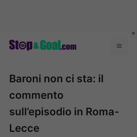
Vai
al
Menu
contenuto
Baroni non ci sta: il
commento
sull’episodio in Roma-
Lecce