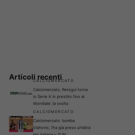
Articoli recenti
CALCIOMERCATO
Calciomercato, Retegui torna
in Serie A in prestito fino al
Mondiale: la svolta
CALCIOMERCATO
Calciomercato: bomba
Vlahovic, l’ha già preso un’altra
big italiana – SUN