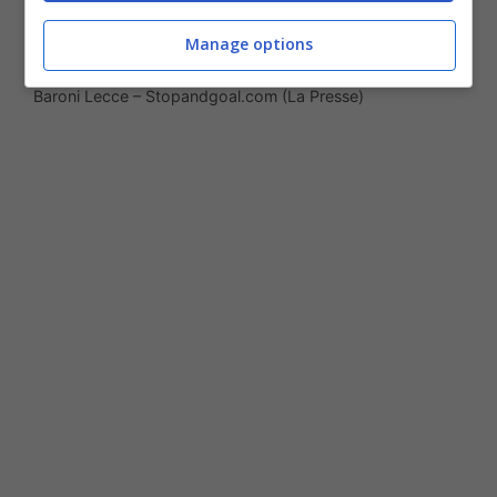
Manage options
Baroni Lecce – Stopandgoal.com (La Presse)