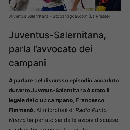
Juventus Salernitana – Stopandgoal.com (La Presse)
Juventus-Salernitana,
parla l’avvocato dei
campani
A parlare del discusso episodio accaduto
durante Juvetus-Salernitana è stato il
legale del club campano,
Francesco
Fimmanò
. Ai microfoni di
Radio Punto
Nuovo
ha parlato sia delle azioni discusse
sia di poter rigiocare la partita.