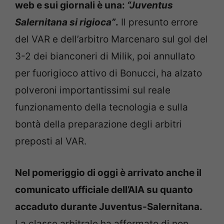
web e sui giornali è una:
“Juventus
Salernitana si rigioca”
.
Il presunto errore
del VAR e dell’arbitro Marcenaro sul gol del
3-2 dei bianconeri di Milik, poi annullato
per fuorigioco attivo di Bonucci, ha alzato
polveroni importantissimi sul reale
funzionamento della tecnologia e sulla
bontà della preparazione degli arbitri
preposti al VAR.
Nel pomeriggio di oggi è arrivato anche il
comunicato ufficiale dell’AIA su quanto
accaduto durante Juventus-Salernitana.
La classe arbitrale ha affermato di non