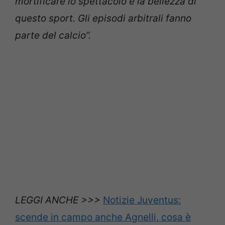
mortificare lo spettacolo e la bellezza di
questo sport. Gli episodi arbitrali fanno
parte del calcio”.
LEGGI ANCHE >>>
Notizie Juventus:
scende in campo anche Agnelli, cosa è