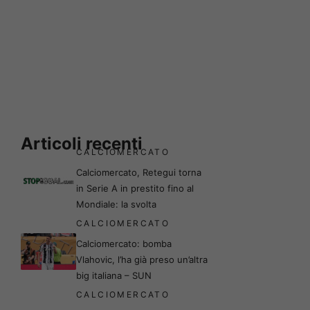
Articoli recenti
CALCIOMERCATO
Calciomercato, Retegui torna
in Serie A in prestito fino al
Mondiale: la svolta
CALCIOMERCATO
Calciomercato: bomba
Vlahovic, l’ha già preso un’altra
big italiana – SUN
CALCIOMERCATO