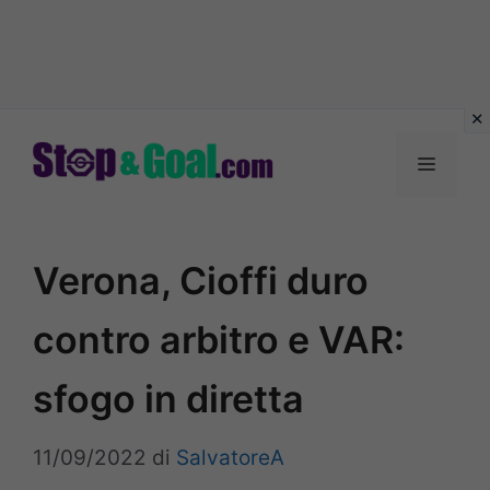
Vai
al
Menu
contenuto
Verona, Cioffi duro
contro arbitro e VAR:
sfogo in diretta
11/09/2022
di
SalvatoreA