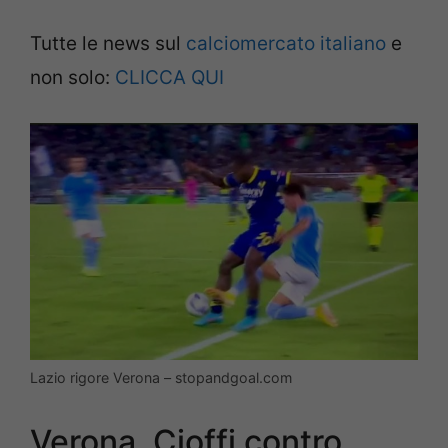
Tutte le news sul
calciomercato italiano
e
non solo:
CLICCA QUI
Lazio rigore Verona – stopandgoal.com
Verona, Cioffi contro