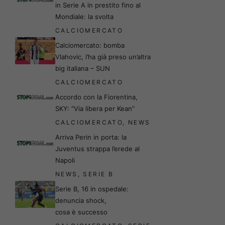
in Serie A in prestito fino al
Mondiale: la svolta
CALCIOMERCATO
Calciomercato: bomba
Vlahovic, l’ha già preso un’altra
big italiana – SUN
CALCIOMERCATO
Accordo con la Fiorentina,
SKY: “Via libera per Kean”
CALCIOMERCATO
,
NEWS
Arriva Perin in porta: la
Juventus strappa l’erede al
Napoli
NEWS
,
SERIE B
Serie B, 16 in ospedale:
denuncia shock,
cosa è successo