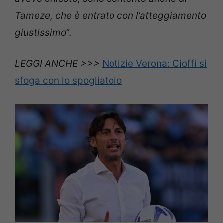
Tameze, che è entrato con l’atteggiamento
giustissimo
”.
LEGGI ANCHE >>>
Notizie Verona: Cioffi si
sfoga con lo spogliatoio