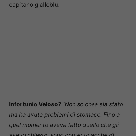
capitano gialloblù.
Infortunio Veloso?
“
Non so cosa sia stato
ma ha avuto problemi di stomaco. Fino a
quel momento aveva fatto quello che gli
avevo chiesto, sono contento anche di