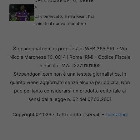
CALCIOMERCATO
,
SERIE
A
Calciomercato: arriva Kean, l’ha
chiesto il nuovo allenatore
Stopandgoal.com di proprietà di WEB 365 SRL - Via
Nicola Marchese 10, 00141 Roma (RM) - Codice Fiscale
e Partita I.V.A. 12279101005
Stopandgoal.com non è una testata giornalistica, in
quanto viene aggiornato senza alcuna periodicità. Non
può pertanto considerarsi un prodotto editoriale ai
sensi della legge n. 62 del 07.03.2001
Copyright ©2026 - Tutti i diritti riservati -
Contattaci