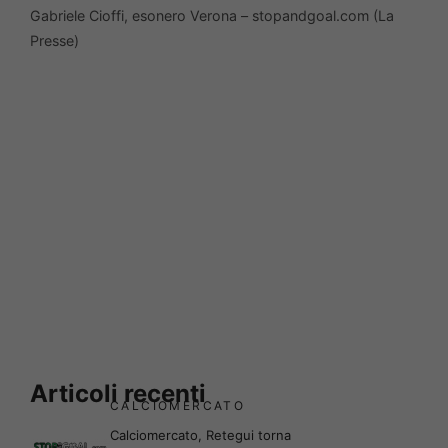
Gabriele Cioffi, esonero Verona – stopandgoal.com (La
Presse)
Articoli recenti
CALCIOMERCATO
Calciomercato, Retegui torna