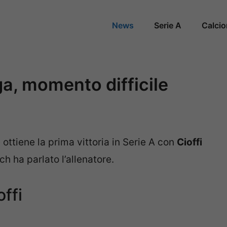
News
Serie A
Calci
ga, momento difficile
 ottiene la prima vittoria in Serie A con
Cioffi
ch ha parlato l’allenatore.
offi