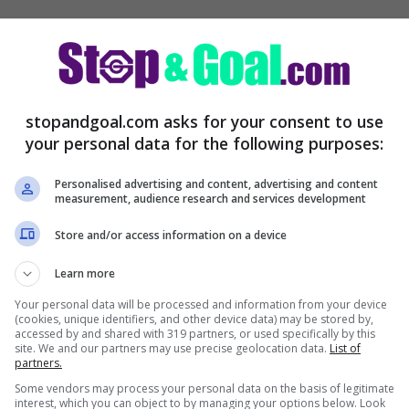
stopandgoal.com asks for your consent to use
your personal data for the following purposes:
Personalised advertising and content, advertising and content
measurement, audience research and services development
Store and/or access information on a device
Learn more
Your personal data will be processed and information from your device
ano
e non solo:
CLICCA QUI
(cookies, unique identifiers, and other device data) may be stored by,
accessed by and shared with 319 partners, or used specifically by this
site. We and our partners may use precise geolocation data.
List of
partners.
Some vendors may process your personal data on the basis of legitimate
interest, which you can object to by managing your options below. Look