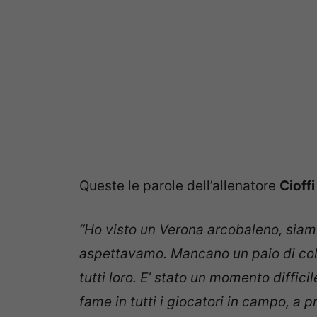
Queste le parole dell’allenatore
Cioff
“Ho visto un Verona arcobaleno, sia
aspettavamo. Mancano un paio di colori 
tutti loro. E’ stato un momento diffici
fame in tutti i giocatori in campo, a pr