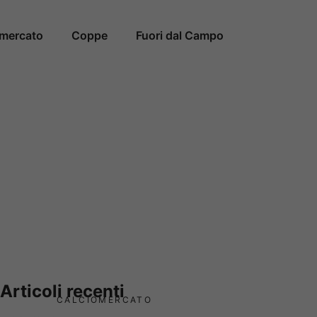
omercato
Coppe
Fuori dal Campo
Articoli recenti
CALCIOMERCATO