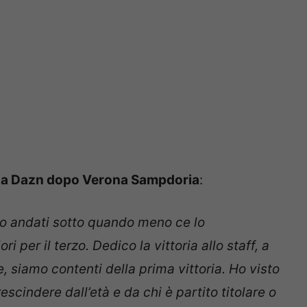
i a Dazn dopo Verona Sampdoria
:
mo andati sotto quando meno ce lo
per il terzo. Dedico la vittoria allo staff, a
le, siamo contenti della prima vittoria. Ho visto
escindere dall’età e da chi è partito titolare o