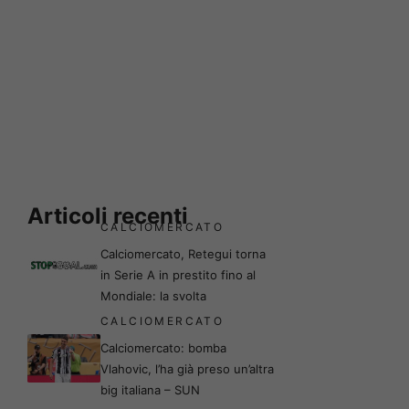
Articoli recenti
CALCIOMERCATO
Calciomercato, Retegui torna
in Serie A in prestito fino al
Mondiale: la svolta
CALCIOMERCATO
Calciomercato: bomba
Vlahovic, l’ha già preso un’altra
big italiana – SUN