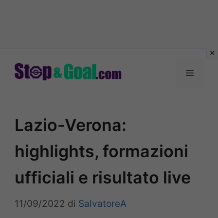
Vai
al
Menu
contenuto
Lazio-Verona:
highlights, formazioni
ufficiali e risultato live
11/09/2022
di
SalvatoreA