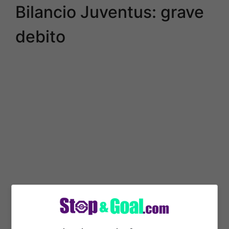
Bilancio Juventus: grave
debito
Neli ultimi bilanci per la Juventus sono
stati registrati rossi pesanti. Infatti, quello