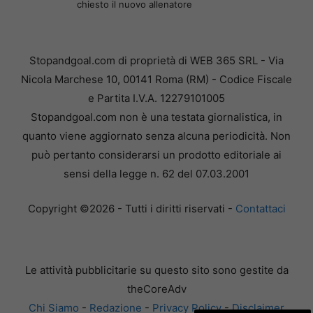
chiesto il nuovo allenatore
Stopandgoal.com di proprietà di WEB 365 SRL - Via
Nicola Marchese 10, 00141 Roma (RM) - Codice Fiscale
e Partita I.V.A. 12279101005
Stopandgoal.com non è una testata giornalistica, in
quanto viene aggiornato senza alcuna periodicità. Non
può pertanto considerarsi un prodotto editoriale ai
sensi della legge n. 62 del 07.03.2001
Copyright ©2026 - Tutti i diritti riservati -
Contattaci
Le attività pubblicitarie su questo sito sono gestite da
theCoreAdv
Chi Siamo
-
Redazione
-
Privacy Policy
-
Disclaimer