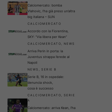
Calciomercato: bomba
Vlahovic, l’ha già preso un’altra
big italiana – SUN
CALCIOMERCATO
Accordo con la Fiorentina,
SKY: “Via libera per Kean”
CALCIOMERCATO
,
NEWS
Arriva Perin in porta: la
Juventus strappa l’erede al
Napoli
NEWS
,
SERIE B
Serie B, 16 in ospedale:
denuncia shock,
cosa è successo
CALCIOMERCATO
,
SERIE
A
Calciomercato: arriva Kean, l’ha