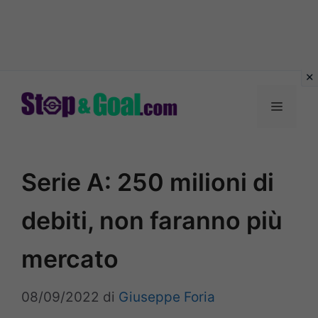
Vai
al
Menu
contenuto
Serie A: 250 milioni di
debiti, non faranno più
mercato
08/09/2022
di
Giuseppe Foria