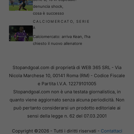
denuncia shock,
cosa è successo
CALCIOMERCATO
,
SERIE
A
Calciomercato: arriva Kean, l’ha
chiesto il nuovo allenatore
Stopandgoal.com di proprietà di WEB 365 SRL - Via
Nicola Marchese 10, 00141 Roma (RM) - Codice Fiscale
e Partita I.V.A. 12279101005
Stopandgoal.com non è una testata giornalistica, in
quanto viene aggiornato senza alcuna periodicità. Non
può pertanto considerarsi un prodotto editoriale ai
sensi della legge n. 62 del 07.03.2001
Copyright ©2026 - Tutti i diritti riservati -
Contattaci