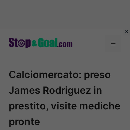
Vai
al
Menu
contenuto
Calciomercato: preso
James Rodriguez in
prestito, visite mediche
pronte