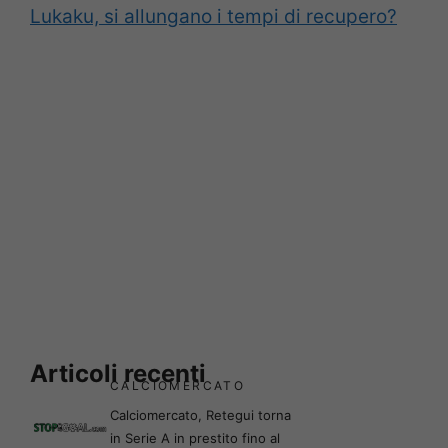
Lukaku, si allungano i tempi di recupero?
Articoli recenti
CALCIOMERCATO
Calciomercato, Retegui torna
in Serie A in prestito fino al