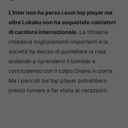
L’Inter non ha perso i suoi top player ma
oltre Lukaku non ha acquistato calciatori
di caratura internazionale.
La tifoseria
chiedeva miglioramenti importanti e la
società ha deciso di puntellare la rosa
andando a riprendersi il bomber e
concludendo con il colpo Onana in porta.
Ma i pericoli sui top player potrebbero
presto tornare a far visita ai nerazzurri.