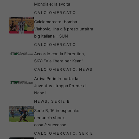
Mondiale: la svolta
CALCIOMERCATO
Calciomercato: bomba
Vlahovic, l’ha già preso un’altra
big italiana – SUN
CALCIOMERCATO
Accordo con la Fiorentina,
SKY: “Via libera per Kean”
CALCIOMERCATO
,
NEWS
Arriva Perin in porta: la
Juventus strappa l’erede al
Napoli
NEWS
,
SERIE B
Serie B, 16 in ospedale:
denuncia shock,
cosa è successo
CALCIOMERCATO
,
SERIE