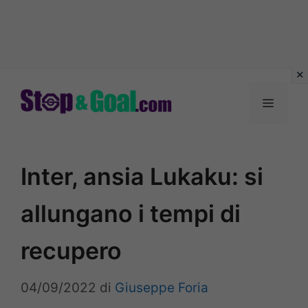
Vai
al
Menu
contenuto
Inter, ansia Lukaku: si
allungano i tempi di
recupero
04/09/2022
di
Giuseppe Foria