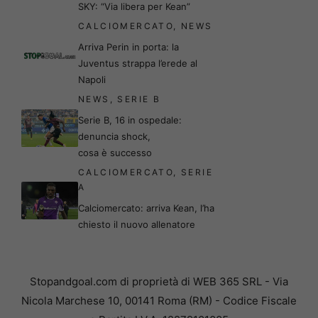
SKY: “Via libera per Kean”
CALCIOMERCATO
,
NEWS
Arriva Perin in porta: la
Juventus strappa l’erede al
Napoli
NEWS
,
SERIE B
Serie B, 16 in ospedale:
denuncia shock,
cosa è successo
CALCIOMERCATO
,
SERIE
A
Calciomercato: arriva Kean, l’ha
chiesto il nuovo allenatore
Stopandgoal.com di proprietà di WEB 365 SRL - Via
Nicola Marchese 10, 00141 Roma (RM) - Codice Fiscale