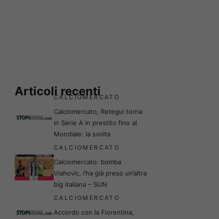
Articoli recenti
CALCIOMERCATO
Calciomercato, Retegui torna
in Serie A in prestito fino al
Mondiale: la svolta
CALCIOMERCATO
Calciomercato: bomba
Vlahovic, l’ha già preso un’altra
big italiana – SUN
CALCIOMERCATO
Accordo con la Fiorentina,