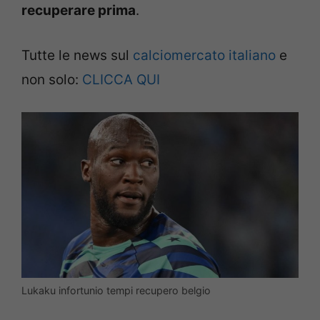
recuperare prima
.
Tutte le news sul
calciomercato italiano
e
non solo:
CLICCA QUI
Lukaku infortunio tempi recupero belgio