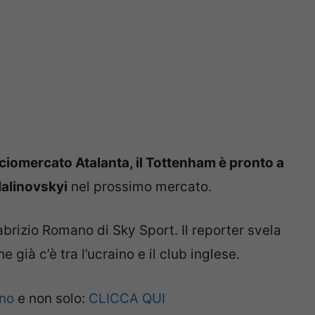
ciomercato Atalanta, il Tottenham è pronto a
Malinovskyi
nel prossimo mercato.
 Fabrizio Romano di Sky Sport. Il reporter svela
 già c’è tra l’ucraino e il club inglese.
ano
e non solo:
CLICCA QUI