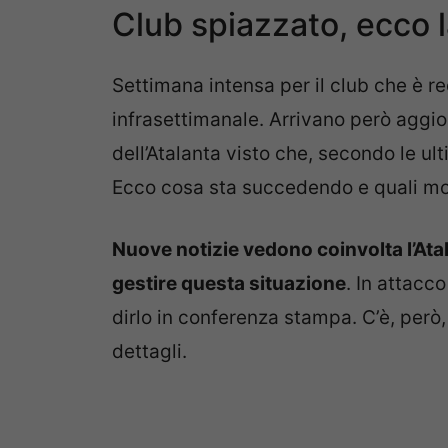
Club spiazzato, ecco 
Settimana intensa per il club che è 
infrasettimanale. Arrivano però aggio
dell’Atalanta visto che, secondo le ul
Ecco cosa sta succedendo e quali mos
Nuove notizie vedono coinvolta l’At
gestire questa situazione
. In attacc
dirlo in conferenza stampa. C’è, però,
dettagli.