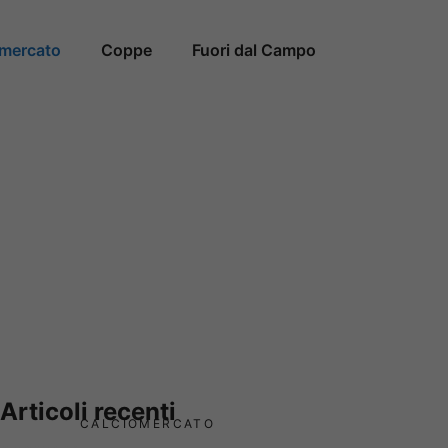
omercato
Coppe
Fuori dal Campo
Articoli recenti
CALCIOMERCATO