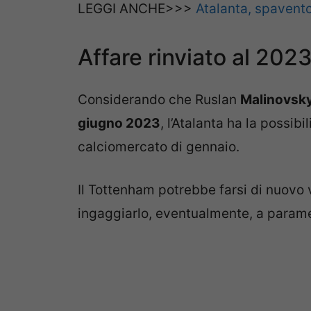
LEGGI ANCHE>>>
Atalanta, spavento
Affare rinviato al 202
Considerando che Ruslan
Malinovskyi
giugno 2023
, l’Atalanta ha la possib
calciomercato di gennaio.
Il Tottenham potrebbe farsi di nuovo 
ingaggiarlo, eventualmente, a parame