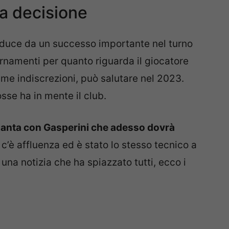
la decisione
reduce da un successo importante nel turno
rnamenti per quanto riguarda il giocatore
time indiscrezioni, può salutare nel 2023.
se ha in mente il club.
alanta con Gasperini che adesso dovrà
o c’è affluenza ed è stato lo stesso tecnico a
 una notizia che ha spiazzato tutti, ecco i