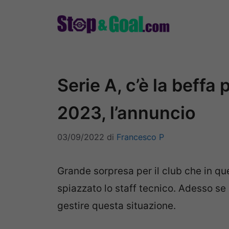
Vai
al
contenuto
Serie A, c’è la beffa p
2023, l’annuncio
03/09/2022
di
Francesco P
Grande sorpresa per il club che in que
spiazzato lo staff tecnico. Adesso se
gestire questa situazione.