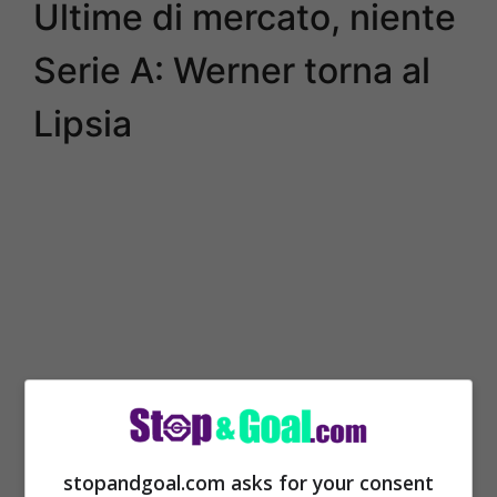
Ultime di mercato, niente
Serie A: Werner torna al
Lipsia
stopandgoal.com asks for your consent
È dalla Germania, precisamente da
Sky