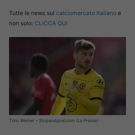
Tutte le news sul
calciomer
cato italiano
e
non solo:
CLICCA QUI
Timo Werner – Stopandgoal.com (La Presse)