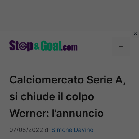
Vai
al
Menu
contenuto
Calciomercato Serie A,
si chiude il colpo
Werner: l’annuncio
07/08/2022
di
Simone Davino