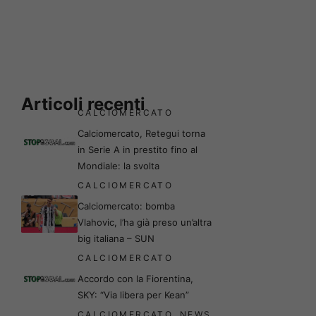
Articoli recenti
CALCIOMERCATO
Calciomercato, Retegui torna
in Serie A in prestito fino al
Mondiale: la svolta
CALCIOMERCATO
Calciomercato: bomba
Vlahovic, l’ha già preso un’altra
big italiana – SUN
CALCIOMERCATO
Accordo con la Fiorentina,
SKY: “Via libera per Kean”
CALCIOMERCATO
,
NEWS