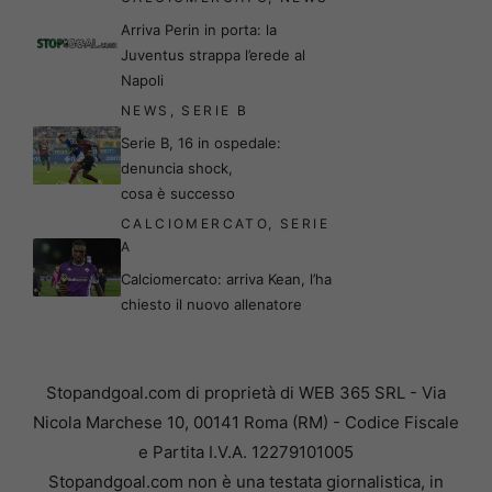
Arriva Perin in porta: la
Juventus strappa l’erede al
Napoli
NEWS
,
SERIE B
Serie B, 16 in ospedale:
denuncia shock,
cosa è successo
CALCIOMERCATO
,
SERIE
A
Calciomercato: arriva Kean, l’ha
chiesto il nuovo allenatore
Stopandgoal.com di proprietà di WEB 365 SRL - Via
Nicola Marchese 10, 00141 Roma (RM) - Codice Fiscale
e Partita I.V.A. 12279101005
Stopandgoal.com non è una testata giornalistica, in