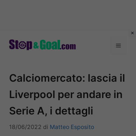
Vai
al
Menu
contenuto
Calciomercato: lascia il
Liverpool per andare in
Serie A, i dettagli
18/06/2022
di
Matteo Esposito