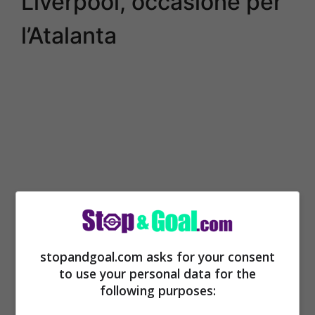
Liverpool, occasione per
l’Atalanta
stopandgoal.com asks for your consent
Takumi Minamino può firmare con
to use your personal data for the
l’Atalanta se dovesse lasciare il Liverpool
.
following purposes:
Perché il club neroazzurro attende la