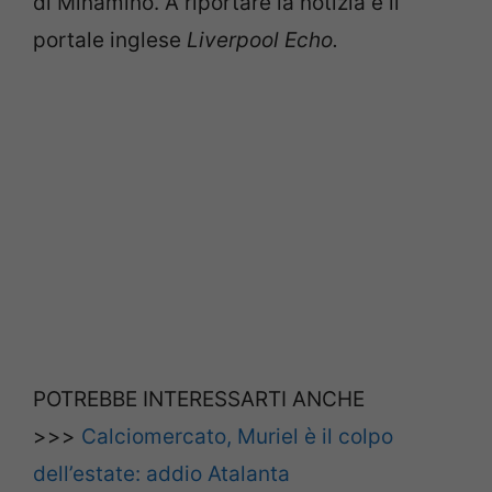
di Minamino. A riportare la notizia è il
portale inglese
Liverpool Echo.
POTREBBE INTERESSARTI ANCHE
>>>
Calciomercato, Muriel è il colpo
dell’estate: addio Atalanta