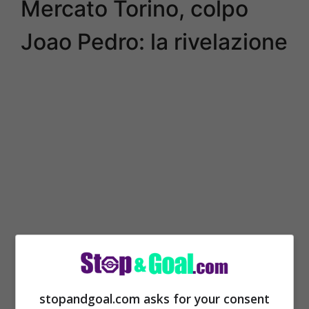
Mercato Torino, colpo
Joao Pedro: la rivelazione
Sono i colleghi di
Sky Sport
a rivelare
le
ultime notizie di mercato legate al Torino,
stopandgoal.com asks for your consent