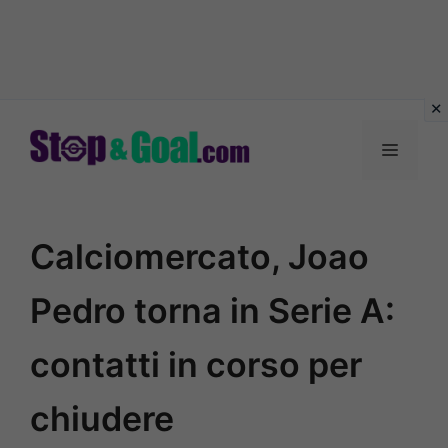
Vai
al
Menu
contenuto
Calciomercato, Joao
Pedro torna in Serie A:
contatti in corso per
chiudere