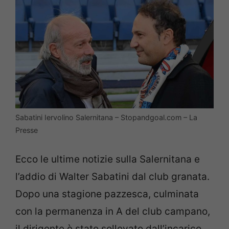
Sabatini Iervolino Salernitana – Stopandgoal.com – La
Presse
Ecco le ultime notizie sulla Salernitana e
l’addio di Walter Sabatini dal club granata.
Dopo una stagione pazzesca, culminata
con la permanenza in A del club campano,
il dirigente è stato sollevato dall’incarico