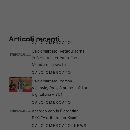
Articoli recenti
CALCIOMERCATO
Calciomercato, Retegui torna
in Serie A in prestito fino al
Mondiale: la svolta
CALCIOMERCATO
Calciomercato: bomba
Vlahovic, l’ha già preso un’altra
big italiana – SUN
CALCIOMERCATO
Accordo con la Fiorentina,
SKY: “Via libera per Kean”
CALCIOMERCATO
,
NEWS