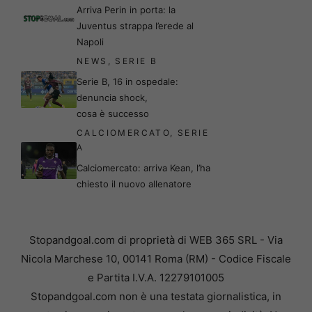
Arriva Perin in porta: la
Juventus strappa l’erede al
Napoli
NEWS
,
SERIE B
Serie B, 16 in ospedale:
denuncia shock,
cosa è successo
CALCIOMERCATO
,
SERIE
A
Calciomercato: arriva Kean, l’ha
chiesto il nuovo allenatore
Stopandgoal.com di proprietà di WEB 365 SRL - Via
Nicola Marchese 10, 00141 Roma (RM) - Codice Fiscale
e Partita I.V.A. 12279101005
Stopandgoal.com non è una testata giornalistica, in