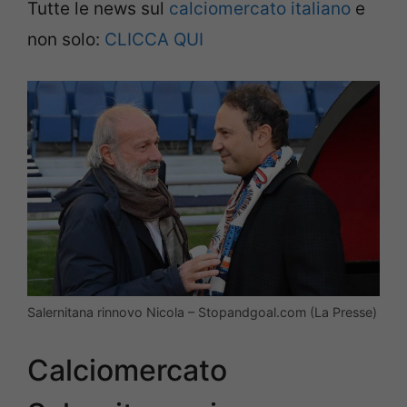
Tutte le news sul
calciomercato italiano
e
non solo:
CLICCA QUI
Salernitana rinnovo Nicola – Stopandgoal.com (La Presse)
Calciomercato