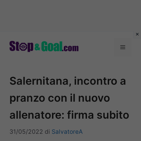
Vai
al
Menu
contenuto
Salernitana, incontro a
pranzo con il nuovo
allenatore: firma subito
31/05/2022
di
SalvatoreA