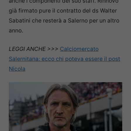
anche i componenti del suo staff. Rinnovo
già firmato pure il contratto del ds Walter
Sabatini che resterà a Salerno per un altro
anno.
LEGGI ANCHE >>>
Calciomercato
Salernitana: ecco chi poteva essere il post
Nicola