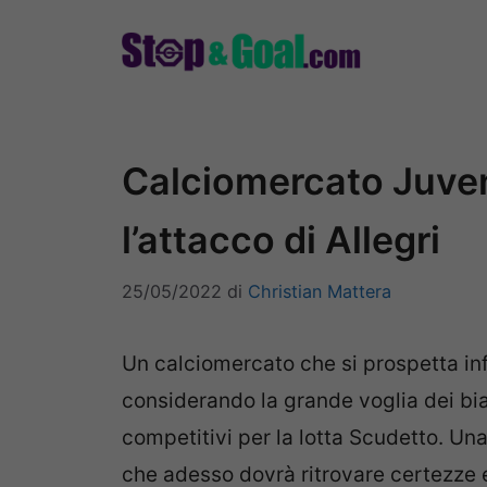
Vai
al
contenuto
Calciomercato Juvent
l’attacco di Allegri
25/05/2022
di
Christian Mattera
Un calciomercato che si prospetta inf
considerando la grande voglia dei bi
competitivi per la lotta Scudetto. Un
che adesso dovrà ritrovare certezze 