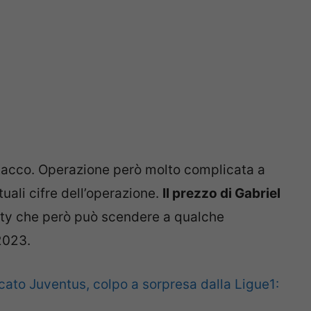
ttacco. Operazione però molto complicata a
uali cifre dell’operazione.
Il prezzo di Gabriel
City che però può scendere a qualche
2023.
ato Juventus, colpo a sorpresa dalla Ligue1: