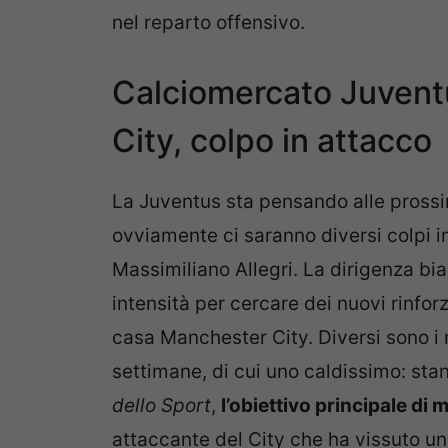
nel reparto offensivo.
Calciomercato Juventu
City, colpo in attacco
La Juventus sta pensando alle prossi
ovviamente ci saranno diversi colpi im
Massimiliano Allegri. La dirigenza b
intensità per cercare dei nuovi rinfor
casa Manchester City. Diversi sono i 
settimane, di cui uno caldissimo: stan
dello Sport
,
l’obiettivo principale di 
attaccante del City che ha vissuto un