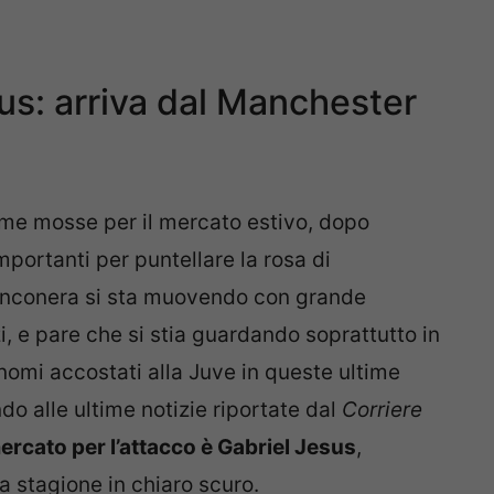
s: arriva dal Manchester
me mosse per il mercato estivo, dopo
portanti per puntellare la rosa di
ianconera si sta muovendo con grande
zi, e pare che si stia guardando soprattutto in
nomi accostati alla Juve in queste ultime
do alle ultime notizie riportate dal
Corriere
mercato per l’attacco è Gabriel Jesus
,
a stagione in chiaro scuro.