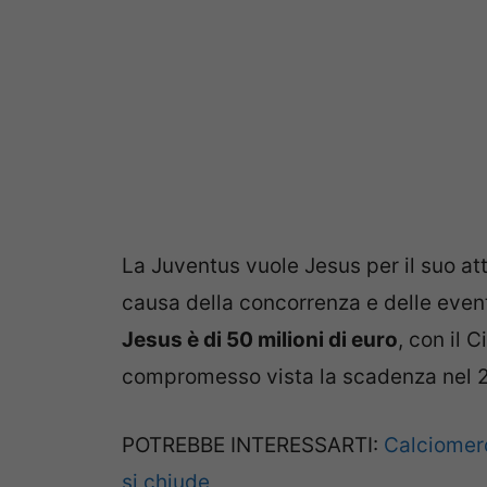
La Juventus vuole Jesus per il suo a
causa della concorrenza e delle event
Jesus è di 50 milioni di euro
, con il 
compromesso vista la scadenza nel 
POTREBBE INTERESSARTI:
Calciomerc
si chiude