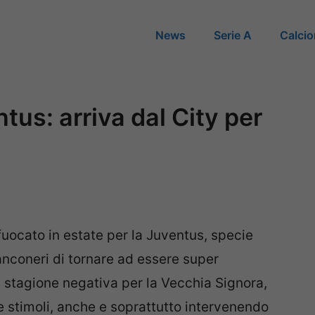
News
Serie A
Calci
us: arriva dal City per
uocato in estate per la Juventus, specie
anconeri di tornare ad essere super
a stagione negativa per la Vecchia Signora,
e stimoli, anche e soprattutto intervenendo