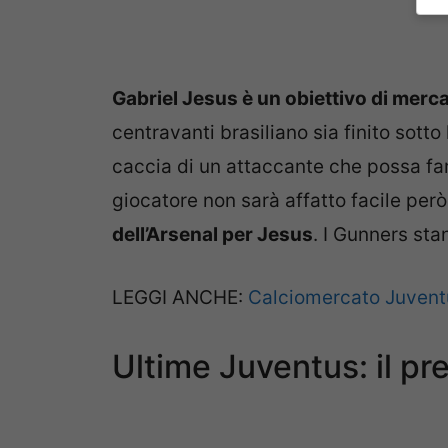
Gabriel Jesus è un obiettivo di merc
centravanti brasiliano sia finito sotto
caccia di un attaccante che possa far
giocatore non sarà affatto facile per
dell’Arsenal per Jesus
. I Gunners st
LEGGI ANCHE:
Calciomercato Juventus
Ultime Juventus: il pr