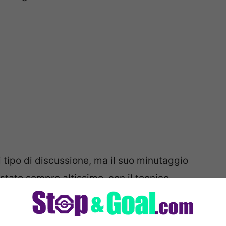
ni tipo di discussione, ma il suo minutaggio
stato sempre altissimo, con il tecnico
preferito giocare senza un centravanti. Jesus
ivello internazionale, magari trovando una