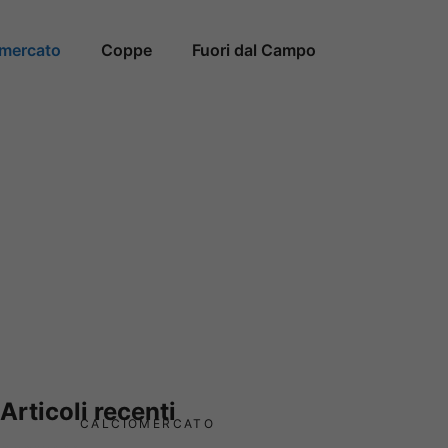
omercato
Coppe
Fuori dal Campo
Articoli recenti
CALCIOMERCATO